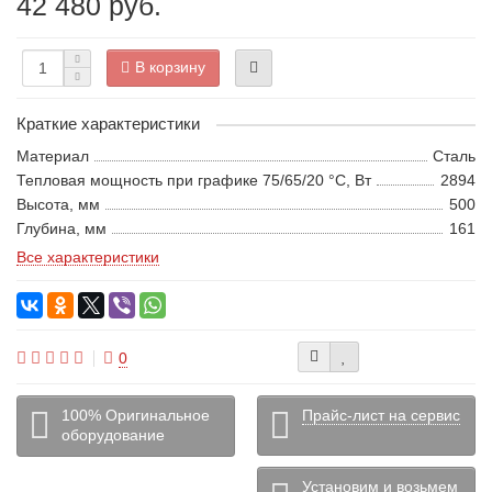
42 480 руб.
В корзину
Краткие характеристики
Материал
Сталь
Тепловая мощность при графике 75/65/20 °С, Вт
2894
Высота, мм
500
Глубина, мм
161
Все характеристики
0
100% Оригинальное
Прайс-лист на сервис
оборудование
Установим и возьмем