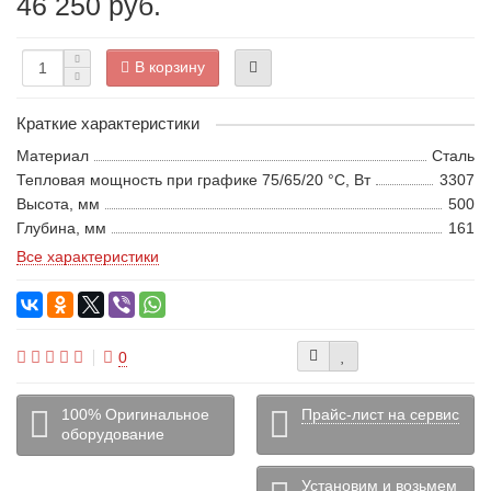
46 250 руб.
В корзину
Краткие характеристики
Материал
Сталь
Тепловая мощность при графике 75/65/20 °С, Вт
3307
Высота, мм
500
Глубина, мм
161
Все характеристики
0
100% Оригинальное
Прайс-лист на сервис
оборудование
Установим и возьмем