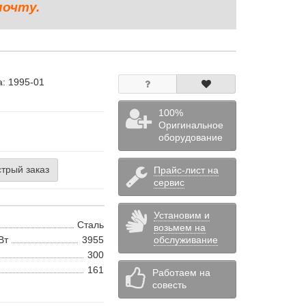
почту.
а:
1995-01
100%
Оригинальное
оборудование
трый заказ
Прайс-лист на
сервис
Установим и
Сталь
возьмем на
Вт
3955
обслуживание
300
161
Работаем на
совесть