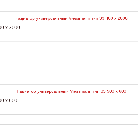
0 x 2000
0 x 600