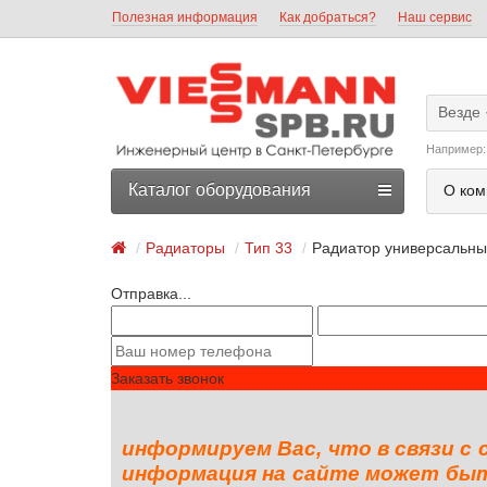
Полезная информация
Как добраться?
Наш сервис
Везде
Например
Каталог оборудования
О ком
Радиаторы
Тип 33
Радиатор универсальный
Отправка...
Заказать звонок
информируем Вас, что в связи с
информация на сайте может быть