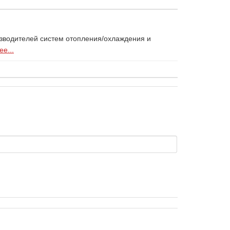
изводителей систем отопления/охлаждения и
е...