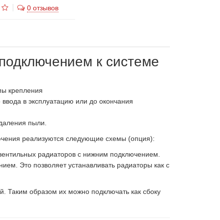
0 отзывов
подключением к системе
емы крепления
 ввода в эксплуатацию или до окончания
даления пыли.
ючения реализуются следующие схемы (опция):
 вентильных радиаторов с нижним подключением.
ием. Это позволяет устанавливать радиаторы как с
. Таким образом их можно подключать как сбоку