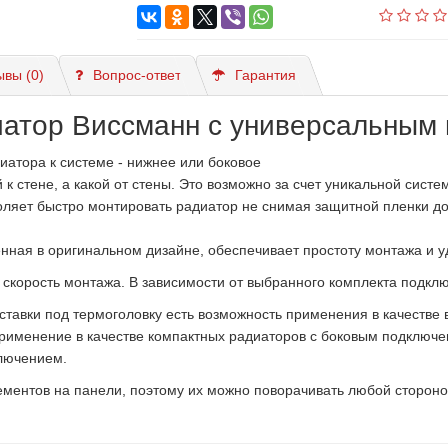
ывы (0)
Вопрос-ответ
Гарантия
атор Виссманн с универсальным 
атора к системе - нижнее или боковое
к стене, а какой от стены. Это возможно за счет уникальной сист
ляет быстро монтировать радиатор не снимая защитной пленки до
нная в оригинальном дизайне, обеспечивает простоту монтажа и у
скорость монтажа. В зависимости от выбранного комплекта подкл
ставки под термоголовку есть возможность применения в качестве
именение в качестве компактных радиаторов с боковым подключен
ключением.
ентов на панели, поэтому их можно поворачивать любой стороной