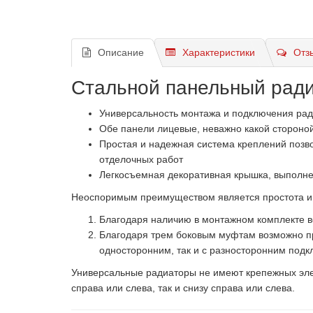
Описание
Характеристики
Отз
Стальной панельный ради
Универсальность монтажа и подключения ради
Обе панели лицевые, неважно какой стороной 
Простая и надежная система креплений позво
отделочных работ
Легкосъемная декоративная крышка, выполне
Неоспоримым преимуществом является простота и 
Благодаря наличию в монтажном комплекте в
Благодаря трем боковым муфтам возможно пр
односторонним, так и с разносторонним под
Универсальные радиаторы не имеют крепежных элем
справа или слева, так и снизу справа или слева.