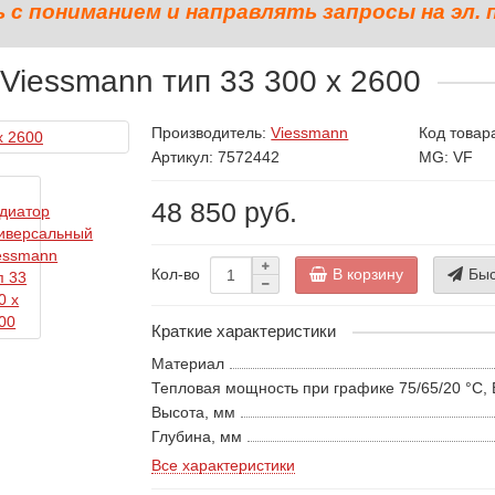
с пониманием и направлять запросы на эл. 
Viessmann тип 33 300 x 2600
Производитель:
Viessmann
Код товар
Артикул: 7572442
MG: VF
48 850 руб.
В корзину
Быс
Кол-во
Краткие характеристики
Материал
Тепловая мощность при графике 75/65/20 °С, 
Высота, мм
Глубина, мм
Все характеристики