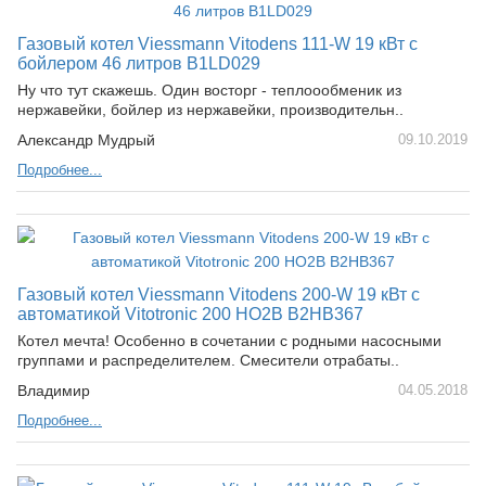
Газовый котел Viessmann Vitodens 111-W 19 кВт с
бойлером 46 литров B1LD029
Ну что тут скажешь. Один восторг - теплоообменик из
нержавейки, бойлер из нержавейки, производительн..
Александр Мудрый
09.10.2019
Подробнее...
Газовый котел Viessmann Vitodens 200-W 19 кВт c
автоматикой Vitotronic 200 HO2B B2HB367
Котел мечта! Особенно в сочетании с родными насосными
группами и распределителем. Смесители отрабаты..
Владимир
04.05.2018
Подробнее...