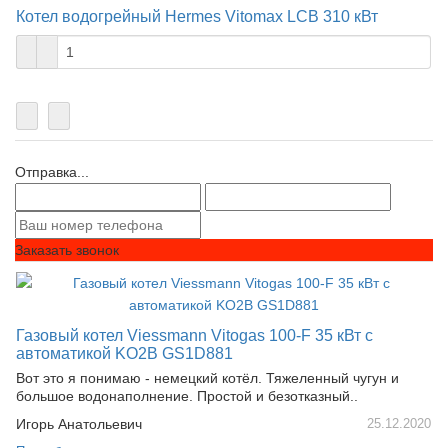
Котел водогрейный Hermes Vitomax LCB 310 кВт
Отправка...
Заказать звонок
Газовый котел Viessmann Vitogas 100-F 35 кВт c
автоматикой KO2B GS1D881
Вот это я понимаю - немецкий котёл. Тяжеленный чугун и
большое водонаполнение. Простой и безотказный..
Игорь Анатольевич
25.12.2020