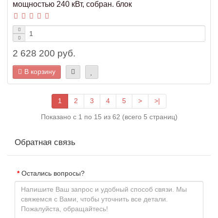
мощностью 240 кВт, собран. блок
2 628 200 руб.
В корзину
1
2
3
4
5
>
>|
Показано с 1 по 15 из 62 (всего 5 страниц)
Обратная связь
Остались вопросы?