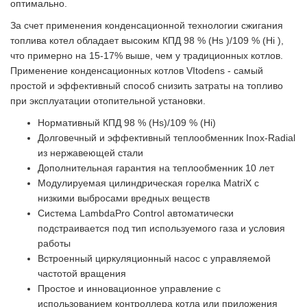
оптимально.
За счет применения конденсационной технологии сжигания
топлива котел обладает высоким КПД 98 % (Hs )/109 % (Hi ),
что примерно на 15-17% выше, чем у традиционных котлов.
Применение конденсационных котлов VItodens - самый
простой и эффективный способ снизить затраты на топливо
при эксплуатации отопительной установки.
Нормативный КПД 98 % (Hs)/109 % (Hi)
Долговечный и эффективный теплообменник Inox-Radial
из нержавеющей стали
Дополнительная гарантия на теплообменник 10 лет
Модулируемая цилиндрическая горелка MatriX с
низкими выбросами вредных веществ
Система LambdaPro Control автоматически
подстраивается под тип используемого газа и условия
работы
Встроенный циркуляционный насос с управляемой
частотой вращения
Простое и инновационное управление с
использованием контроллера котла или приложения