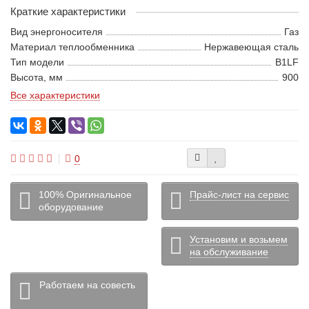
Краткие характеристики
Вид энергоносителя
Газ
Материал теплообменника
Нержавеющая сталь
Тип модели
B1LF
Высота, мм
900
Все характеристики
0
100% Оригинальное
Прайс-лист на сервис
оборудование
Установим и возьмем
на обслуживание
Работаем на совесть