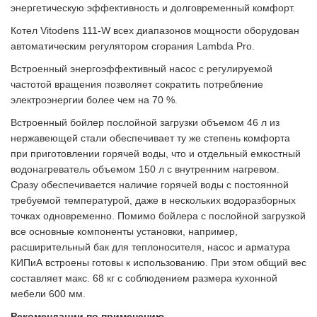
энергетическую эффективность и долговременный комфорт.
Котел Vitodens 111-W всех диапазонов мощности оборудован
автоматическим регулятором сгорания Lambda Pro.
Встроенный энергоэффективный насос с регулируемой
частотой вращения позволяет сократить потребление
электроэнергии более чем на 70 %.
Встроенный бойлер послойной загрузки объемом 46 л из
нержавеющей стали обеспечивает ту же степень комфорта
при приготовлении горячей воды, что и отдельный емкостный
водонагреватель объемом 150 л с внутренним нагревом.
Сразу обеспечивается наличие горячей воды с постоянной
требуемой температурой, даже в нескольких водоразборных
точках одновременно. Помимо бойлера с послойной загрузкой
все основные компоненты установки, например,
расширительный бак для теплоносителя, насос и арматура
КИПиА встроены готовы к использованию. При этом общий вес
составляет макс. 68 кг с соблюдением размера кухонной
мебели 600 мм.
Рекомендации по применению