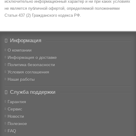
исключительно информационный характер и ни при каких условиях
не является публичной офертой, определяемой положениями
Статьи 437 (2) Гражданского кодекса РФ.
Информация
О компании
Информация о доставке
Политика безопасности
Условия соглашения
Наши работы
Служба поддержки
Гарантия
Сервис
Новости
Полезное
FAQ