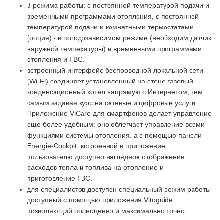
3 режима работы: с постоянной температурой подачи и
временными программами отопления, с постоянной
температурой подачи и комнатными термостатами
(опция) - в погодозависимом режиме (необходим датчик
наружной температуры) и временными программами
отопления и ГВС.
встроенный интерфейс беспроводной локальной сети
(Wi-Fi) соединяет установленный на стене газовый
конденсационный котел напрямую с Интернетом, тем
самым задавая курс на сетевые и цифровые услуги.
Приложение ViCare для смартфонов делает управление
еще более удобным: оно облегчает управление всеми
функциями системы отопления, а с помощью панели
Energie-Cockpit, встроенной в приложение,
пользователю доступно наглядное отображение
расходов тепла и топлива на отопление и
приготовление ГВС.
для специалистов доступен специальный режим работы
доступный с помощью приложения Vitoguide,
позволяющий полноценно и максимально точно