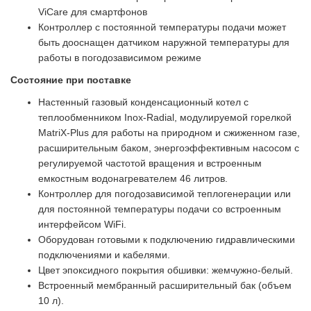
ViCare для смартфонов
Контроллер с постоянной температуры подачи может
быть дооснащен датчиком наружной температуры для
работы в погодозависимом режиме
Состояние при поставке
Настенный газовый конденсационный котел с
теплообменником Inox-Radial, модулируемой горелкой
MatriX-Plus для работы на природном и сжиженном газе,
расширительным баком, энергоэффективным насосом с
регулируемой частотой вращения и встроенным
емкостным водонагревателем 46 литров.
Контроллер для погодозависимой теплогенерации или
для постоянной температуры подачи со встроенным
интерфейсом WiFi.
Оборудован готовыми к подключению гидравлическими
подключениями и кабелями.
Цвет эпоксидного покрытия обшивки: жемчужно-белый.
Встроенный мембранный расширительный бак (объем
10 л).