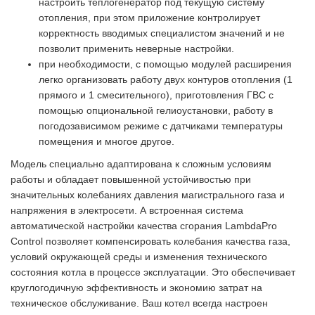
настроить теплогенератор под текущую систему
отопления, при этом приложение контролирует
корректность вводимых специалистом значений и не
позволит применить неверные настройки.
при необходимости, с помощью модулей расширения
легко организовать работу двух контуров отопления (1
прямого и 1 смесительного), приготовления ГВС с
помощью опциональной гелиоустановки, работу в
погодозависимом режиме с датчиками температуры
помещения и многое другое.
Модель специально адаптирована к сложным условиям
работы и обладает повышенной устойчивостью при
значительных колебаниях давления магистрального газа и
напряжения в электросети. А встроенная система
автоматической настройки качества сгорания LambdaPro
Control позволяет компенсировать колебания качества газа,
условий окружающей среды и изменения технического
состояния котла в процессе эксплуатации. Это обеспечивает
круглогодичную эффективность и экономию затрат на
техническое обслуживание. Ваш котел всегда настроен