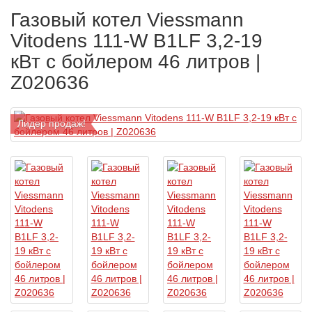
Газовый котел Viessmann
Vitodens 111-W B1LF 3,2-19
кВт с бойлером 46 литров |
Z020636
Лидер продаж!