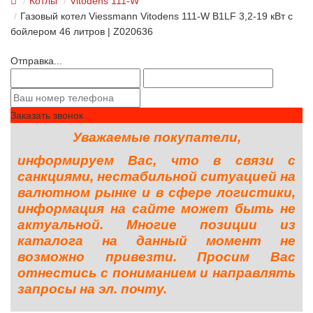
Котлы
Vitodens 111-W
Газовый котел Viessmann Vitodens 111-W B1LF 3,2-19 кВт с
бойлером 46 литров | Z020636
Отправка...
Заказать звонок
Уважаемые покупатели,
информируем Вас, что в связи с
санкциями, нестабильной ситуацией на
валютном рынке и в сфере логистики,
информация на сайте может быть не
актуальной. Многие позиции из
каталога на данный момент не
возможно привезти. Просим Вас
отнестись с пониманием и направлять
запросы на эл. почту.