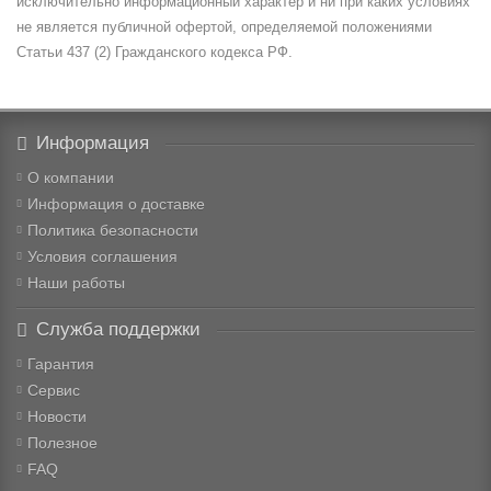
исключительно информационный характер и ни при каких условиях
не является публичной офертой, определяемой положениями
Статьи 437 (2) Гражданского кодекса РФ.
Информация
О компании
Информация о доставке
Политика безопасности
Условия соглашения
Наши работы
Служба поддержки
Гарантия
Сервис
Новости
Полезное
FAQ