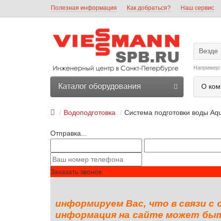
Полезная информация
Как добраться?
Наш сервис
Везде
Например:
Каталог оборудования
О ком
Водоподготовка
Система подготовки воды Aq
Отправка...
Заказать звонок
информируем Вас, что в связи с
информация на сайте может быть