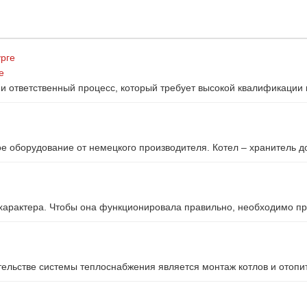
е
и ответственный процесс, который требует высокой квалификации 
е оборудование от немецкого производителя. Котел – хранитель д
характера. Чтобы она функционировала правильно, необходимо пр
льстве системы теплоснабжения является монтаж котлов и отопит