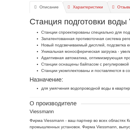
Описание
Характеристики
Отзывы
Станция подготовки воды
Станции спроектированы специально для под
Запатентованная противоточная система рег
Новый подсвечиваемый дисплей, подсветка е
Уникальная моносферическая загрузка - увел
Адаптивная автоматика, оптимизирующая про
Станции оснащены байпасом с регулировкой 
Станции укомплектованы и поставляются в со
Назначение:
для умягчения водопроводной воды в кварти
О производителе
Viessmann
Фирма Viessmann - ваш партнер во всех областях 
промышленных установок. Фирма Viessmann, выпуск