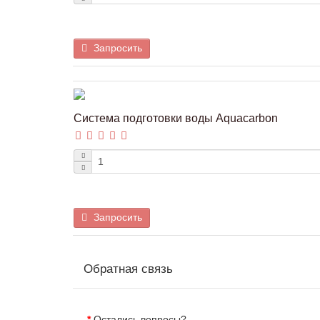
Запросить
Система подготовки воды Aquacarbon
Запросить
Обратная связь
Остались вопросы?