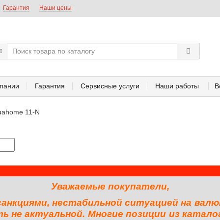
Гарантия
Наши цены
пании
Гарантия
Сервисные услуги
Наши работы
В
uahome 11-N
Уважаемые покупатели,
 санкциями, нестабильной ситуацией на валю
 не актуальной. Многие позиции из катало