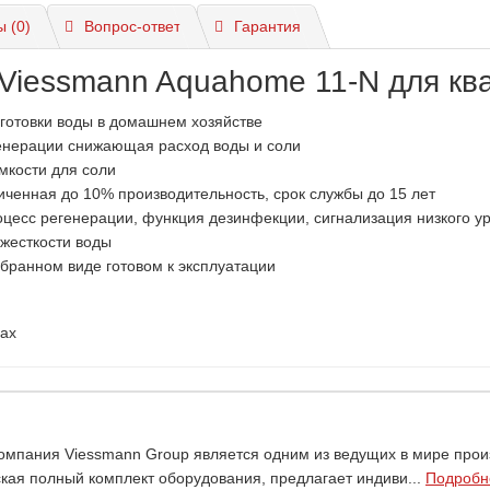
 (0)
Вопрос-ответ
Гарантия
 Viessmann Aquahome 11-N для кв
готовки воды в домашнем хозяйстве
енерации снижающая расход воды и соли
мкости для соли
иченная до 10% производительность, срок службы до 15 лет
цесс регенерации, функция дезинфекции, сигнализация низкого у
жесткости воды
бранном виде готовом к эксплуатации
рах
Компания Viessmann Group является одним из ведущих в мире про
ая полный комплект оборудования, предлагает индиви...
Подробне