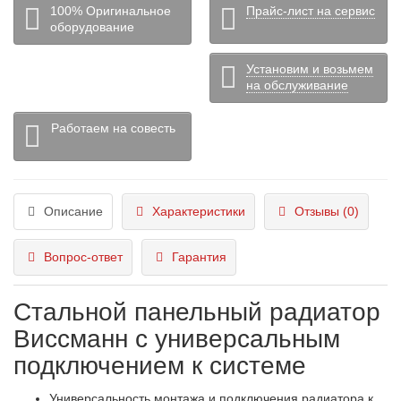
100% Оригинальное
Прайс-лист на сервис
оборудование
Установим и возьмем
на обслуживание
Работаем на совесть
Описание
Характеристики
Отзывы (0)
Вопрос-ответ
Гарантия
Стальной панельный радиатор
Виссманн с универсальным
подключением к системе
Универсальность монтажа и подключения радиатора к