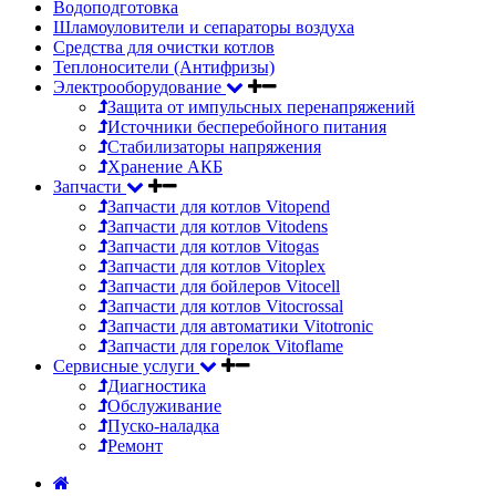
Водоподготовка
Шламоуловители и сепараторы воздуха
Средства для очистки котлов
Теплоносители (Антифризы)
Электрооборудование
Защита от импульсных перенапряжений
Источники бесперебойного питания
Стабилизаторы напряжения
Хранение АКБ
Запчасти
Запчасти для котлов Vitopend
Запчасти для котлов Vitodens
Запчасти для котлов Vitogas
Запчасти для котлов Vitoplex
Запчасти для бойлеров Vitocell
Запчасти для котлов Vitocrossal
Запчасти для автоматики Vitotronic
Запчасти для горелок Vitoflame
Сервисные услуги
Диагностика
Обслуживание
Пуско-наладка
Ремонт