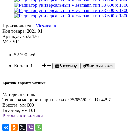
Производитель:
Viessmann
Код товара:
2021-01
Артикул: 7572476
MG: VF
52 390 руб.
Кол-во
В корзину
Быстрый заказ
Краткие характеристики
Материал
Сталь
Тепловая мощность при графике 75/65/20 °С, Вт
4297
Высота, мм
600
Глубина, мм
161
Все характеристики