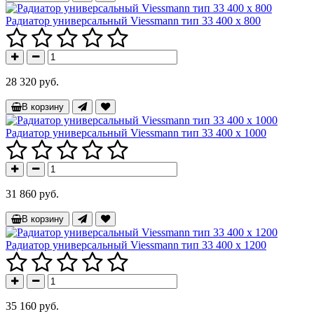
Радиатор универсальный Viessmann тип 33 400 x 800
28 320 руб.
В корзину
Радиатор универсальный Viessmann тип 33 400 x 1000
31 860 руб.
В корзину
Радиатор универсальный Viessmann тип 33 400 x 1200
35 160 руб.