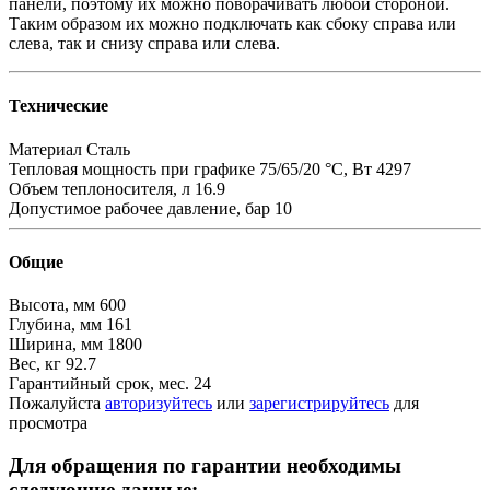
панели, поэтому их можно поворачивать любой стороной.
Таким образом их можно подключать как сбоку справа или
слева, так и снизу справа или слева.
Технические
Материал
Сталь
Тепловая мощность при графике 75/65/20 °С, Вт
4297
Объем теплоносителя, л
16.9
Допустимое рабочее давление, бар
10
Общие
Высота, мм
600
Глубина, мм
161
Ширина, мм
1800
Вес, кг
92.7
Гарантийный срок, мес.
24
Пожалуйста
авторизуйтесь
или
зарегистрируйтесь
для
просмотра
Для обращения по гарантии необходимы
следующие данные: