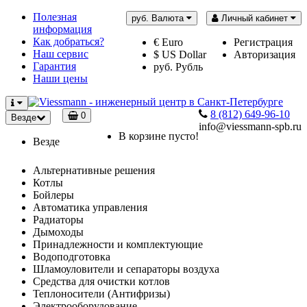
Полезная
руб.
Валюта
Личный кабинет
информация
Как добраться?
€ Euro
Регистрация
Наш сервис
$ US Dollar
Авторизация
Гарантия
руб. Рубль
Наши цены
8 (812) 649-96-10
0
Везде
info@viessmann-spb.ru
В корзине пусто!
Везде
Альтернативные решения
Котлы
Бойлеры
Автоматика управления
Радиаторы
Дымоходы
Принадлежности и комплектующие
Водоподготовка
Шламоуловители и сепараторы воздуха
Средства для очистки котлов
Теплоносители (Антифризы)
Электрооборудование