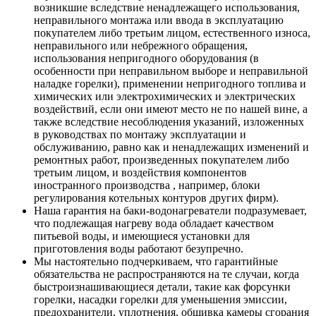
возникшие вследствие ненадлежащего использования,
неправильного монтажа или ввода в эксплуатацию
покупателем либо третьим лицом, естественного износа,
неправильного или небрежного обращения,
использования непригодного оборудования (в
особенности при неправильном выборе и неправильной
наладке горелки), применении непригодного топлива и
химических или электрохимических и электрических
воздействий, если они имеют место не по нашей вине, а
также вследствие несоблюдения указаний, изложенных
в руководствах по монтажу эксплуатации и
обслуживанию, равно как и ненадлежащих изменений и
ремонтных работ, произведенных покупателем либо
третьим лицом, и воздействия компонентов
иностранного производства , например, блоки
регулирования котельных контуров других фирм).
Наша гарантия на баки-водонагреватели подразумевает,
что подлежащая нагреву вода обладает качеством
питьевой воды, и имеющиеся установки для
приготовления воды работают безупречно.
Мы настоятельно подчеркиваем, что гарантийные
обязательства не распространяются на те случаи, когда
быстроизнашивающиеся детали, такие как форсунки
горелки, насадки горелки для уменьшения эмиссии,
предохранители, уплотнения, обшивка камеры сгорания