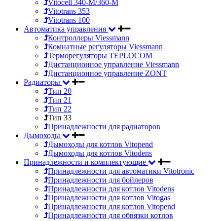
Vitocell 340-M/360-M
Vitotrans 353
Vitotrans 100
Автоматика управления
Контроллеры Viessmann
Комнатные регуляторы Viessmann
Терморегуляторы TEPLOCOM
Дистанционное управление Viessmann
Дистанционное управление ZONT
Радиаторы
Тип 20
Тип 21
Тип 22
Тип 33
Принадлежности для радиаторов
Дымоходы
Дымоходы для котлов Vitopend
Дымоходы для котлов Vitodens
Принадлежности и комплектующие
Принадлежности для автоматики Vitotronic
Принадлежности для бойлеров
Принадлежности для котлов Vitodens
Принадлежности для котлов Vitogas
Принадлежности для котлов Vitopend
Принадлежности для обвязки котлов