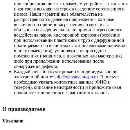
или соприкасающиеся с пламенем устройства зажигания
и контроля выходят из строя в следствие естественного
износа. Наши гарантийные обязательства не
распространяются далее на повреждения, которые
возникли по причине загрязнения воздуха из-за
обильного осаждения пыли, по причине агрессивного
воздействия паров, кислородной коррозии (особенно
при использовании пластиковых труб с диффузионной
проницаемостью в системах с отопительными панелями
в полу помещения), установки в непригодных
помещениях (например, в прачечных или мастерских)
либо при продолжении использования после
обнаружения дефекта.
Каждый случай рассматривается индивидуально по
электронной почте:
info@viessmann-spb.ru
. В письме
необходимо указать контактные данные (ФИО и
телефон), описание неисправности и приложить скан
полностью заполненного гарантийного талона.
О производителе
Viessmann