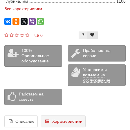
Глубина, мм
1106
Все характеристики
0
100%
Прайс-лист на
Оригинальное
сервис
оборудование
Установим и
возьмем на
обслуживание
Работаем на
совесть
Описание
Характеристики