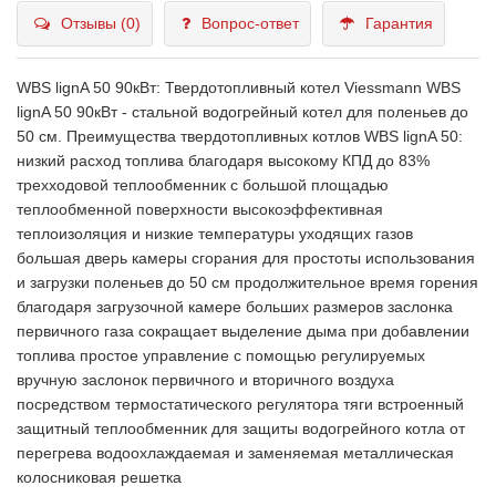
Отзывы (0)
Вопрос-ответ
Гарантия
WBS lignA 50 90кВт: Твердотопливный котел Viessmann WBS
lignA 50 90кВт - стальной водогрейный котел для поленьев до
50 см. Преимущества твердотопливных котлов WBS lignA 50:
низкий расход топлива благодаря высокому КПД до 83%
трехходовой теплообменник с большой площадью
теплообменной поверхности высокоэффективная
теплоизоляция и низкие температуры уходящих газов
большая дверь камеры сгорания для простоты использования
и загрузки поленьев до 50 см продолжительное время горения
благодаря загрузочной камере больших размеров заслонка
первичного газа сокращает выделение дыма при добавлении
топлива простое управление с помощью регулируемых
вручную заслонок первичного и вторичного воздуха
посредством термостатического регулятора тяги встроенный
защитный теплообменник для защиты водогрейного котла от
перегрева водоохлаждаемая и заменяемая металлическая
колосниковая решетка