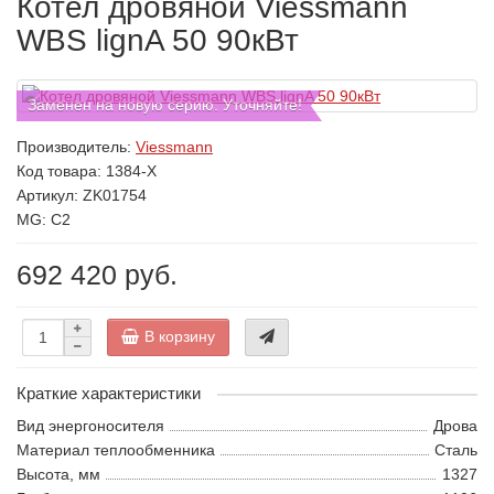
Котел дровяной Viessmann
WBS lignA 50 90кВт
Заменен на новую серию. Уточняйте!
Производитель:
Viessmann
Код товара:
1384-X
Артикул: ZK01754
MG: C2
692 420 руб.
В корзину
Краткие характеристики
Вид энергоносителя
Дрова
Материал теплообменника
Сталь
Высота, мм
1327