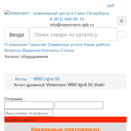
руб.
8 (812) 649-96-10
0
info@viessmann-spb.ru
Везде
О компании
Гарантия
Сервисные услуги
Наши работы
Вопросы
Вакансии
Контакты
Статьи
Каталог оборудования
Котлы
WBS Ligna 50
Котел дровяной Viessmann WBS lignA 50 30кВт
Отправка...
Заказать звонок
Уважаемые покупатели,