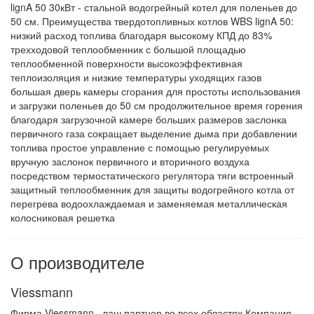
lignA 50 30кВт - стальной водогрейный котел для поленьев до
50 см. Преимущества твердотопливных котлов WBS lignA 50:
низкий расход топлива благодаря высокому КПД до 83%
трехходовой теплообменник с большой площадью
теплообменной поверхности высокоэффективная
теплоизоляция и низкие температуры уходящих газов
большая дверь камеры сгорания для простоты использования
и загрузки поленьев до 50 см продолжительное время горения
благодаря загрузочной камере больших размеров заслонка
первичного газа сокращает выделение дыма при добавлении
топлива простое управление с помощью регулируемых
вручную заслонок первичного и вторичного воздуха
посредством термостатического регулятора тяги встроенный
защитный теплообменник для защиты водогрейного котла от
перегрева водоохлаждаемая и заменяемая металлическая
колосниковая решетка
О производителе
Viessmann
Фирма Viessmann - ваш партнер во всех областях Компания