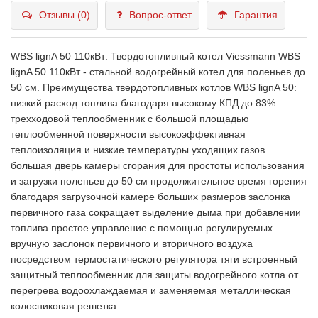
Отзывы (0)
Вопрос-ответ
Гарантия
WBS lignA 50 110кВт: Твердотопливный котел Viessmann WBS
lignA 50 110кВт - стальной водогрейный котел для поленьев до
50 см. Преимущества твердотопливных котлов WBS lignA 50:
низкий расход топлива благодаря высокому КПД до 83%
трехходовой теплообменник с большой площадью
теплообменной поверхности высокоэффективная
теплоизоляция и низкие температуры уходящих газов
большая дверь камеры сгорания для простоты использования
и загрузки поленьев до 50 см продолжительное время горения
благодаря загрузочной камере больших размеров заслонка
первичного газа сокращает выделение дыма при добавлении
топлива простое управление с помощью регулируемых
вручную заслонок первичного и вторичного воздуха
посредством термостатического регулятора тяги встроенный
защитный теплообменник для защиты водогрейного котла от
перегрева водоохлаждаемая и заменяемая металлическая
колосниковая решетка