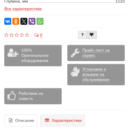
Глубина, мм
1110
Все характеристики
0
100%
Прайс-лист на
Оригинальное
сервис
оборудование
Установим и
возьмем на
обслуживание
Работаем на
совесть
Описание
Характеристики