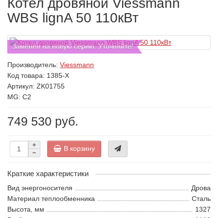
Котел дровяной Viessmann
WBS lignA 50 110кВт
Заменен на новую серию. Уточняйте!
Производитель:
Viessmann
Код товара:
1385-X
Артикул: ZK01755
MG: C2
749 530 руб.
В корзину
Краткие характеристики
Вид энергоносителя
Дрова
Материал теплообменника
Сталь
Высота, мм
1327