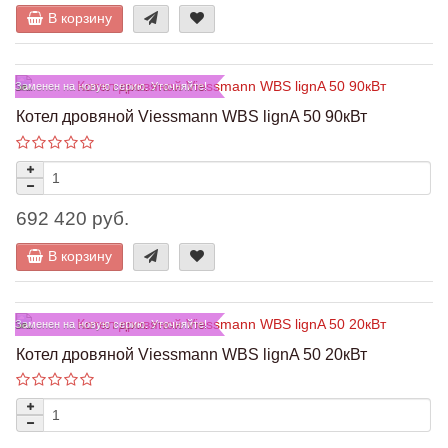
В корзину
Заменен на новую серию. Уточняйте!
Котел дровяной Viessmann WBS lignA 50 90кВт
692 420 руб.
В корзину
Заменен на новую серию. Уточняйте!
Котел дровяной Viessmann WBS lignA 50 20кВт