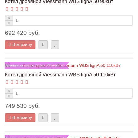
Котел дровяной Viessmann WBS lignA 50 90кВт
692 420 руб.
В корзину
Заменен на новую серию. Уточняйте!
Котел дровяной Viessmann WBS lignA 50 110кВт
749 530 руб.
В корзину