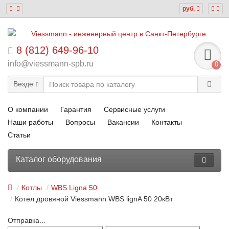
руб.
8 (812) 649-96-10
info@viessmann-spb.ru
0
Везде
О компании
Гарантия
Сервисные услуги
Наши работы
Вопросы
Вакансии
Контакты
Статьи
Каталог оборудования
Котлы
WBS Ligna 50
Котел дровяной Viessmann WBS lignA 50 20кВт
Отправка...