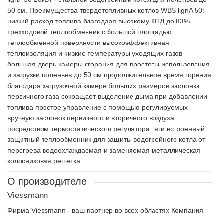
50 см. Преимущества твердотопливных котлов WBS lignA 50:
низкий расход топлива благодаря высокому КПД до 83%
трехходовой теплообменник с большой площадью
теплообменной поверхности высокоэффективная
теплоизоляция и низкие температуры уходящих газов
большая дверь камеры сгорания для простоты использования
и загрузки поленьев до 50 см продолжительное время горения
благодаря загрузочной камере больших размеров заслонка
первичного газа сокращает выделение дыма при добавлении
топлива простое управление с помощью регулируемых
вручную заслонок первичного и вторичного воздуха
посредством термостатического регулятора тяги встроенный
защитный теплообменник для защиты водогрейного котла от
перегрева водоохлаждаемая и заменяемая металлическая
колосниковая решетка
О производителе
Viessmann
Фирма Viessmann - ваш партнер во всех областях Компания