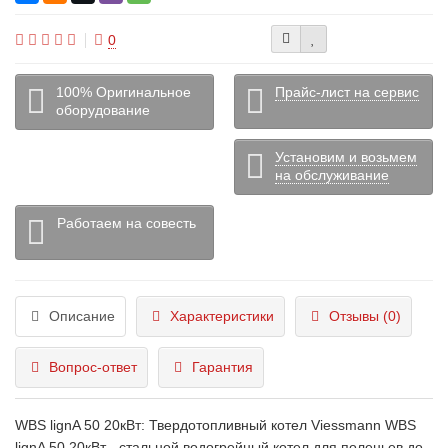
0
100% Оригинальное
Прайс-лист на сервис
оборудование
Установим и возьмем
на обслуживание
Работаем на совесть
Описание
Характеристики
Отзывы (0)
Вопрос-ответ
Гарантия
WBS lignA 50 20кВт: Твердотопливный котел Viessmann WBS
lignA 50 20кВт - стальной водогрейный котел для поленьев до