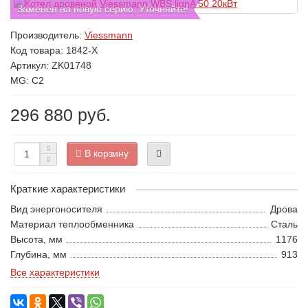
Заменен на новую серию. Уточняйте!
Производитель:
Viessmann
Код товара:
1842-X
Артикул: ZK01748
MG: C2
296 880 руб.
В корзину
Краткие характеристики
Вид энергоносителя
Дрова
Материал теплообменника
Сталь
Высота, мм
1176
Глубина, мм
913
Все характеристики