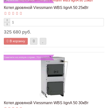
Заменен на новую серию. Уточняйте!
Котел дровяной Viessmann WBS lignA 50 25кВт
325 680 руб.
В корзину
Заменен на новую серию. Уточняйте!
Котел дровяной Viessmann WBS lignA 50 30кВт