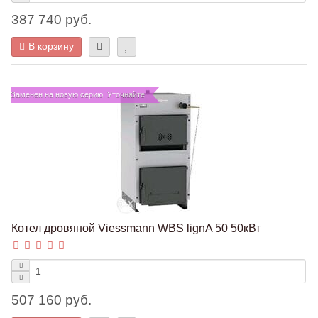
387 740 руб.
В корзину
Заменен на новую серию. Уточняйте!
Котел дровяной Viessmann WBS lignA 50 50кВт
507 160 руб.