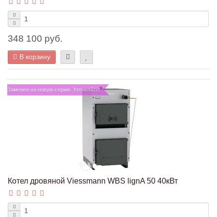
348 100 руб.
В корзину
Заменен на новую серию. Уточняйте!
Котел дровяной Viessmann WBS lignA 50 40кВт