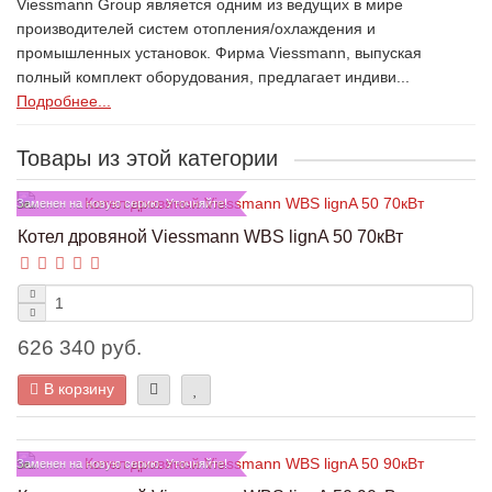
Viessmann Group является одним из ведущих в мире
производителей систем отопления/охлаждения и
промышленных установок. Фирма Viessmann, выпуская
полный комплект оборудования, предлагает индиви...
Подробнее...
Товары из этой категории
Заменен на новую серию. Уточняйте!
Котел дровяной Viessmann WBS lignA 50 70кВт
626 340 руб.
В корзину
Заменен на новую серию. Уточняйте!