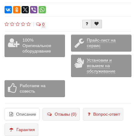
0
100%
Прайс-лист на
Оригинальное
сервис
оборудование
Установим и
возьмем на
обслуживание
Работаем на
совесть
Описание
Отзывы (0)
Вопрос-ответ
Гарантия