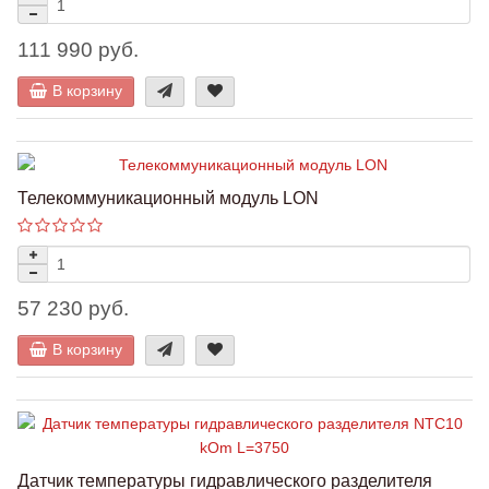
111 990 руб.
В корзину
Телекоммуникационный модуль LON
57 230 руб.
В корзину
Датчик температуры гидравлического разделителя