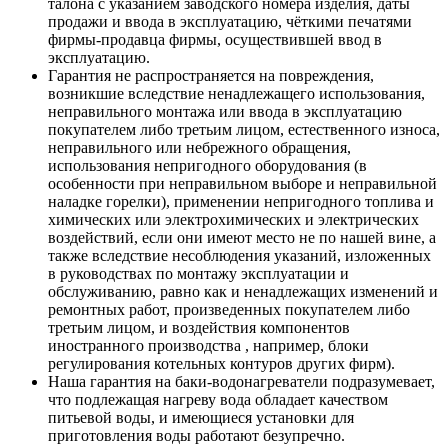
талона с указанием заводского номера изделия, даты
продажи и ввода в эксплуатацию, чёткими печатями
фирмы-продавца фирмы, осуществившей ввод в
эксплуатацию.
Гарантия не распространяется на повреждения,
возникшие вследствие ненадлежащего использования,
неправильного монтажа или ввода в эксплуатацию
покупателем либо третьим лицом, естественного износа,
неправильного или небрежного обращения,
использования непригодного оборудования (в
особенности при неправильном выборе и неправильной
наладке горелки), применении непригодного топлива и
химических или электрохимических и электрических
воздействий, если они имеют место не по нашей вине, а
также вследствие несоблюдения указаний, изложенных
в руководствах по монтажу эксплуатации и
обслуживанию, равно как и ненадлежащих изменений и
ремонтных работ, произведенных покупателем либо
третьим лицом, и воздействия компонентов
иностранного производства , например, блоки
регулирования котельных контуров других фирм).
Наша гарантия на баки-водонагреватели подразумевает,
что подлежащая нагреву вода обладает качеством
питьевой воды, и имеющиеся установки для
приготовления воды работают безупречно.