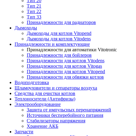
Тип 20
Тип 21
Тип 22
Тип 33
Принадлежности для радиаторов
Дымоходы
Дымоходы для котлов Vitopend
Дымоходы для котлов Vitodens
Принадлежности и комплектующие
Принадлежности для автоматики Vitotronic
Принадлежности для бойлеров
Принадлежности для котлов Vitodens
Принадлежности для котлов Vitogas
Принадлежности для котлов Vitopend
Принадлежности для обвязки котлов
Водоподготовка
Шламоуловители и сепараторы воздуха
Средства для очистки котлов
Теплоносители (Антифризы)
Электрооборудование
Защита от импульсных перенапряжений
Источники бесперебойного питания
Стабилизаторы напряжения
Хранение АКБ
Запчасти