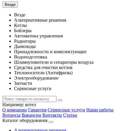
Везде
Везде
Альтернативные решения
Котлы
Бойлеры
Автоматика управления
Радиаторы
Дымоходы
Принадлежности и комплектующие
Водоподготовка
Шламоуловители и сепараторы воздуха
Средства для очистки котлов
Теплоносители (Антифризы)
Электрооборудование
Запчасти
Сервисные услуги
Например:
котел
О компании
Гарантия
Сервисные услуги
Наши работы
Вопросы
Вакансии
Контакты
Статьи
Каталог оборудования
Альтернативные решения