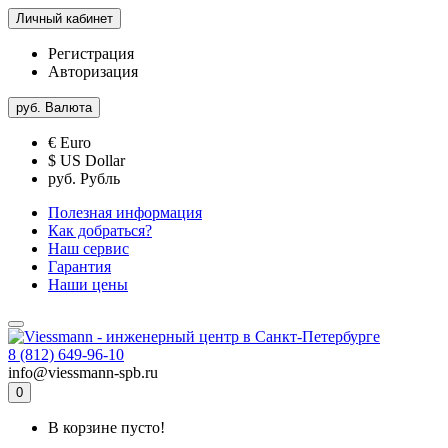
Личный кабинет
Регистрация
Авторизация
руб.
Валюта
€ Euro
$ US Dollar
руб. Рубль
Полезная информация
Как добраться?
Наш сервис
Гарантия
Наши цены
8 (812) 649-96-10
info@viessmann-spb.ru
0
В корзине пусто!