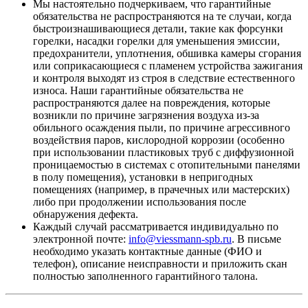
Мы настоятельно подчеркиваем, что гарантийные
обязательства не распространяются на те случаи, когда
быстроизнашивающиеся детали, такие как форсунки
горелки, насадки горелки для уменьшения эмиссии,
предохранители, уплотнения, обшивка камеры сгорания
или соприкасающиеся с пламенем устройства зажигания
и контроля выходят из строя в следствие естественного
износа. Наши гарантийные обязательства не
распространяются далее на повреждения, которые
возникли по причине загрязнения воздуха из-за
обильного осаждения пыли, по причине агрессивного
воздействия паров, кислородной коррозии (особенно
при использовании пластиковых труб с диффузионной
проницаемостью в системах с отопительными панелями
в полу помещения), установки в непригодных
помещениях (например, в прачечных или мастерских)
либо при продолжении использования после
обнаружения дефекта.
Каждый случай рассматривается индивидуально по
электронной почте:
info@viessmann-spb.ru
. В письме
необходимо указать контактные данные (ФИО и
телефон), описание неисправности и приложить скан
полностью заполненного гарантийного талона.