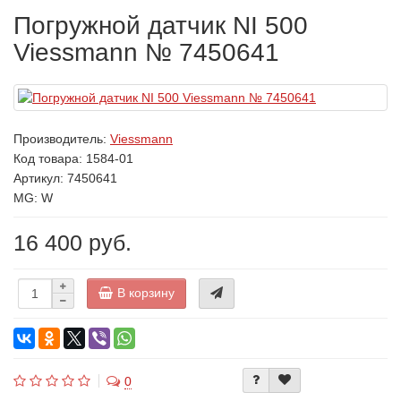
Погружной датчик NI 500
Viessmann № 7450641
Производитель:
Viessmann
Код товара:
1584-01
Артикул: 7450641
MG: W
16 400 руб.
В корзину
0