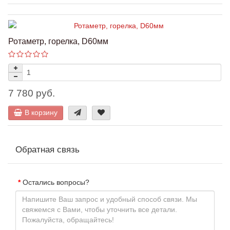
Ротаметр, горелка, D60мм
7 780 руб.
В корзину
Обратная связь
Остались вопросы?