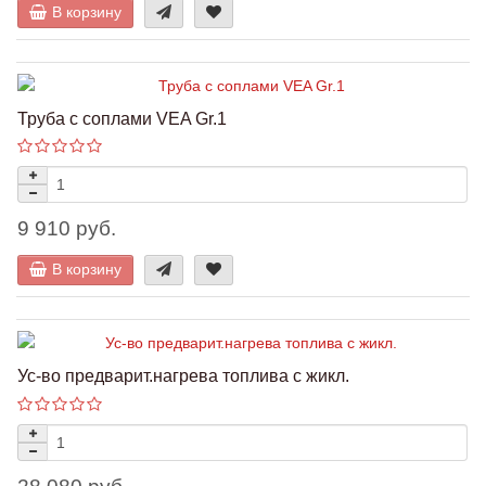
В корзину
Труба с соплами VEA Gr.1
9 910 руб.
В корзину
Ус-во предварит.нагрева топлива с жикл.