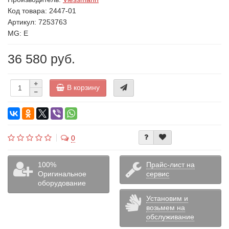
Код товара:
2447-01
Артикул: 7253763
MG: E
36 580 руб.
В корзину
0
100%
Прайс-лист на
Оригинальное
сервис
оборудование
Установим и
возьмем на
обслуживание