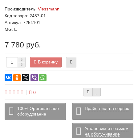
Производитель:
Viessmann
Код товара:
2457-01
Артикул: 7254101
MG: E
7 780 руб.
В корзину
0
100% Оригинальное
Прайс-лист на сервис
оборудование
Установим и возьмем
на обслуживание