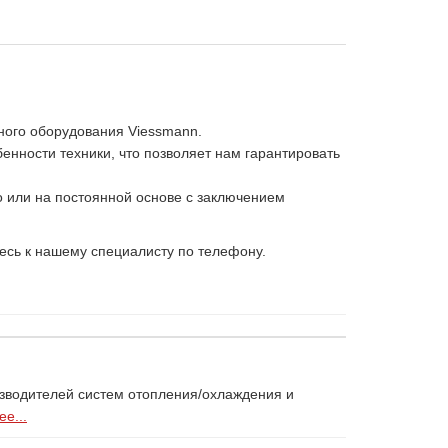
ного оборудования Viessmann.
нности техники, что позволяет нам гарантировать
 или на постоянной основе с заключением
есь к нашему специалисту по телефону.
изводителей систем отопления/охлаждения и
е...