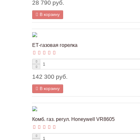
28 790 руб.
В корзину
ЕТ-газовая горелка
142 300 руб.
В корзину
Комб. газ. регул. Honeywell VR8605