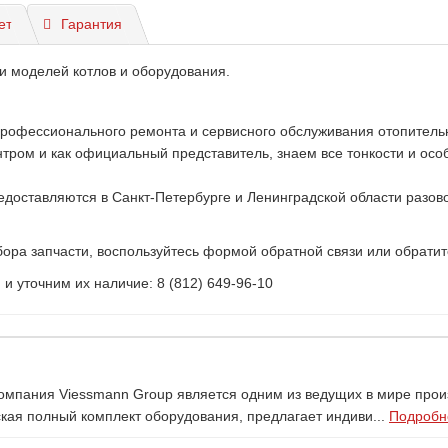
ет
Гарантия
и моделей котлов и оборудования.
профессионального ремонта и сервисного обслуживания отопитель
ом и как официальный представитель, знаем все тонкости и особе
доставляются в Санкт-Петербурге и Ленинградской области разово
ора запчасти, воспользуйтесь формой обратной связи или обратит
 уточним их наличие: 8 (812) 649-96-10
Компания Viessmann Group является одним из ведущих в мире про
ая полный комплект оборудования, предлагает индиви...
Подробне