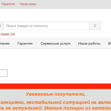
Гарантия
Наши цены
:
vitoplex 100
пании
Гарантия
Сервисные услуги
Наши работы
В
Уважаемые покупатели,
 санкциями, нестабильной ситуацией на валю
 не актуальной. Многие позиции из катало