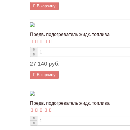
В корзину
Предв. подогреватель жидк. топлива
27 140 руб.
В корзину
Предв. подогреватель жидк. топлива