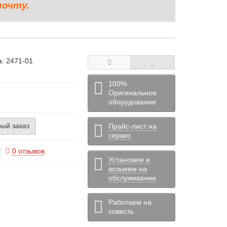
почту.
а:
2471-01
100%
Оригинальное
оборудование
ый заказ
Прайс-лист на
сервис
0 отзывов
Установим и
возьмем на
обслуживание
Работаем на
совесть