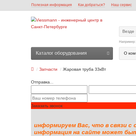
Полезная информация
Как добраться?
Наш сервис
Везде
Например
Каталог оборудования
О ком
Запчасти
Жаровая труба 33кВт
Отправка...
Заказать звонок
информируем Вас, что в связи с
информация на сайте может быть