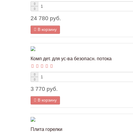
24 780 руб.
В корзину
Комп дет. для ус-ва безопасн. потока
3 770 руб.
В корзину
Плита горелки