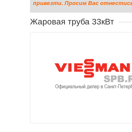
привезти. Просим Вас отнестись 
Жаровая труба 33кВт