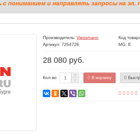
с пониманием и направлять запросы на эл. 
Производитель:
Viessmann
Код товар
Артикул: 7254726
MG: E
28 080 руб.
В корзину
Быстр
Кол-во