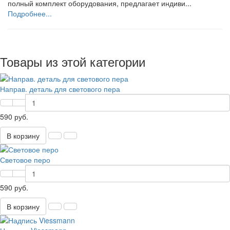
полный комплект оборудования, предлагает индиви...
Подробнее...
Товары из этой категории
Направ. деталь для светового пера
590 руб.
В корзину
Световое перо
590 руб.
В корзину