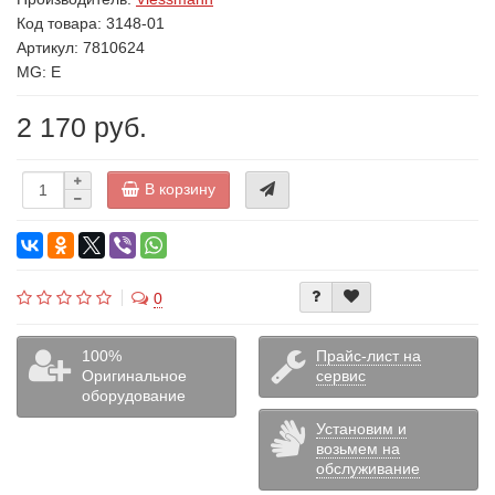
Код товара:
3148-01
Артикул: 7810624
MG: E
2 170 руб.
В корзину
0
100%
Прайс-лист на
Оригинальное
сервис
оборудование
Установим и
возьмем на
обслуживание