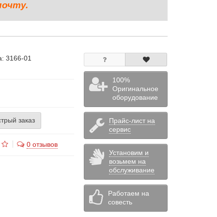
почту.
а:
3166-01
100%
Оригинальное
оборудование
трый заказ
Прайс-лист на
сервис
0 отзывов
Установим и
возьмем на
обслуживание
Работаем на
совесть