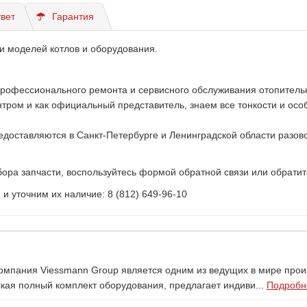
вет
Гарантия
и моделей котлов и оборудования.
профессионального ремонта и сервисного обслуживания отопитель
ом и как официальный представитель, знаем все тонкости и особе
доставляются в Санкт-Петербурге и Ленинградской области разово
ора запчасти, воспользуйтесь формой обратной связи или обратит
 уточним их наличие: 8 (812) 649-96-10
Компания Viessmann Group является одним из ведущих в мире про
ая полный комплект оборудования, предлагает индиви...
Подробне