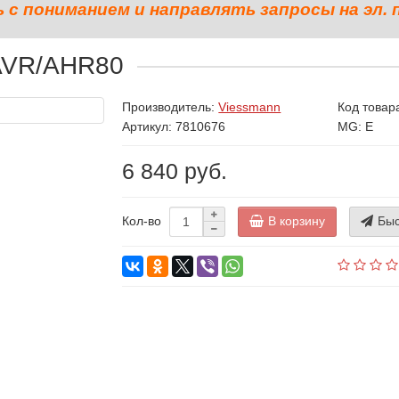
с пониманием и направлять запросы на эл. 
AVR/AHR80
Производитель:
Viessmann
Код товар
Артикул: 7810676
MG: E
6 840 руб.
В корзину
Быс
Кол-во