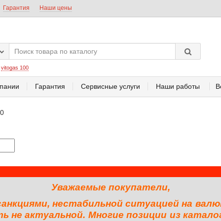
Гарантия
Наши цены
:
vitogas 100
пании
Гарантия
Сервисные услуги
Наши работы
В
80
Уважаемые покупатели,
 санкциями, нестабильной ситуацией на валю
 не актуальной. Многие позиции из катало