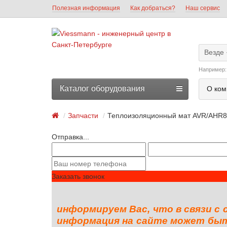
Полезная информация
Как добраться?
Наш сервис
Везде
Например
Каталог оборудования
О ком
Запчасти
Теплоизоляционный мат AVR/AHR
Отправка...
Заказать звонок
информируем Вас, что в связи с
информация на сайте может быть