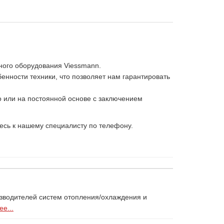
ного оборудования Viessmann.
нности техники, что позволяет нам гарантировать
 или на постоянной основе с заключением
есь к нашему специалисту по телефону.
изводителей систем отопления/охлаждения и
е...