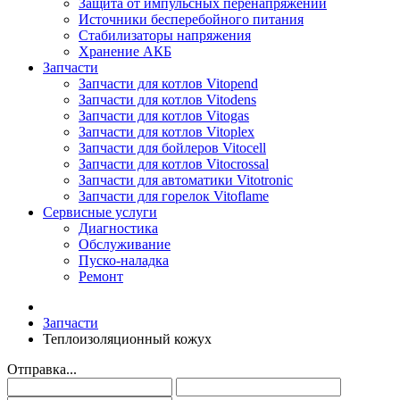
Защита от импульсных перенапряжений
Источники бесперебойного питания
Стабилизаторы напряжения
Хранение АКБ
Запчасти
Запчасти для котлов Vitopend
Запчасти для котлов Vitodens
Запчасти для котлов Vitogas
Запчасти для котлов Vitoplex
Запчасти для бойлеров Vitocell
Запчасти для котлов Vitocrossal
Запчасти для автоматики Vitotronic
Запчасти для горелок Vitoflame
Сервисные услуги
Диагностика
Обслуживание
Пуско-наладка
Ремонт
Запчасти
Теплоизоляционный кожух
Отправка...