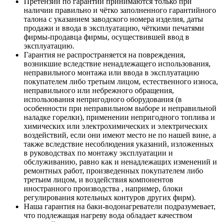
Претензии по гарантии принимаются только при
наличии правильно и чётко заполненного гарантийного
талона с указанием заводского номера изделия, даты
продажи и ввода в эксплуатацию, чёткими печатями
фирмы-продавца фирмы, осуществившей ввод в
эксплуатацию.
Гарантия не распространяется на повреждения,
возникшие вследствие ненадлежащего использования,
неправильного монтажа или ввода в эксплуатацию
покупателем либо третьим лицом, естественного износа,
неправильного или небрежного обращения,
использования непригодного оборудования (в
особенности при неправильном выборе и неправильной
наладке горелки), применении непригодного топлива и
химических или электрохимических и электрических
воздействий, если они имеют место не по нашей вине, а
также вследствие несоблюдения указаний, изложенных
в руководствах по монтажу эксплуатации и
обслуживанию, равно как и ненадлежащих изменений и
ремонтных работ, произведенных покупателем либо
третьим лицом, и воздействия компонентов
иностранного производства , например, блоки
регулирования котельных контуров других фирм).
Наша гарантия на баки-водонагреватели подразумевает,
что подлежащая нагреву вода обладает качеством