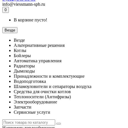
info@viessmann-spb.ru
0
В корзине пусто!
Везде
Везде
Альтернативные решения
Котлы
Бойлеры
Автоматика управления
Радиаторы
Дымоходы
Принадлежности и комплектующие
Водоподготовка
Шламоуловители и сепараторы воздуха
Средства для очистки котлов
Теплоносители (Антифризы)
Электрооборудование
Запчасти
Сервисные услуги
Например:
теплообменник