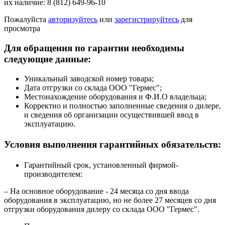
их наличие: 8 (812) 649-96-10
Пожалуйста
авторизуйтесь
или
зарегистрируйтесь
для
просмотра
Для обращения по гарантии необходимы
следующие данные:
Уникальный заводской номер товара;
Дата отгрузки со склада ООО "Гермес";
Местонахождение оборудования и Ф.И.О владельца;
Корректно и полностью заполненные сведения о дилере,
и сведения об организации осуществившей ввод в
эксплуатацию.
Условия выполнения гарантийных обязательств:
Гарантийный срок, установленный фирмой-
производителем:
– На основное оборудование - 24 месяца со дня ввода
оборудования в эксплуатацию, но не более 27 месяцев со дня
отгрузки оборудования дилеру со склада ООО "Гермес".