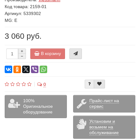
Код товара:
2159-01
Артикул: 5339302
MG: E
3 060 руб.
В корзину
0
100%
Прайс-лист на
Оригинальное
сервис
оборудование
Установим и
возьмем на
обслуживание