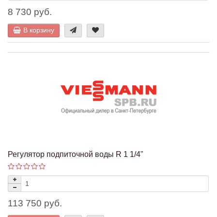
8 730 руб.
В корзину
Регулятор подпиточной воды R 1 1/4"
113 750 руб.