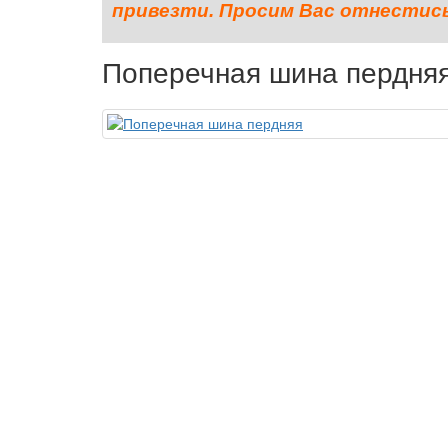
привезти. Просим Вас отнестись 
Поперечная шина пердня