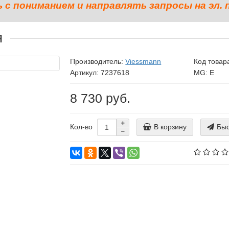
с пониманием и направлять запросы на эл. 
я
Производитель:
Viessmann
Код товар
Артикул: 7237618
MG: E
8 730 руб.
В корзину
Быс
Кол-во