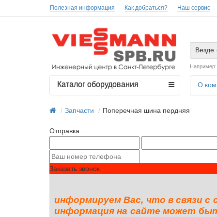
Полезная информация
Как добраться?
Наш сервис
Везде
Например
Каталог оборудования
О ком
Запчасти
Поперечная шина пердняя
Отправка...
Заказать звонок
информируем Вас, что в связи с
информация на сайте может быть