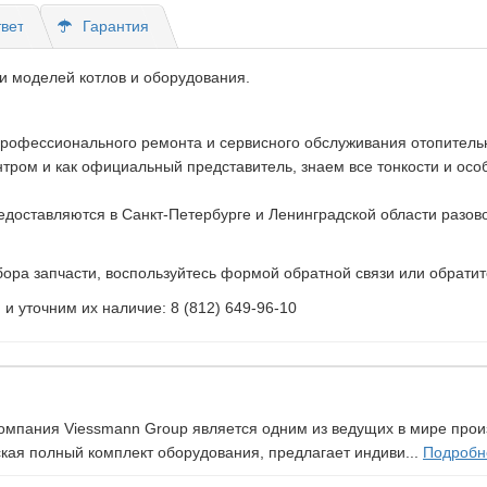
вет
Гарантия
и моделей котлов и оборудования.
профессионального ремонта и сервисного обслуживания отопитель
ом и как официальный представитель, знаем все тонкости и особе
доставляются в Санкт-Петербурге и Ленинградской области разово
ора запчасти, воспользуйтесь формой обратной связи или обратит
 уточним их наличие: 8 (812) 649-96-10
Компания Viessmann Group является одним из ведущих в мире про
ая полный комплект оборудования, предлагает индиви...
Подробне