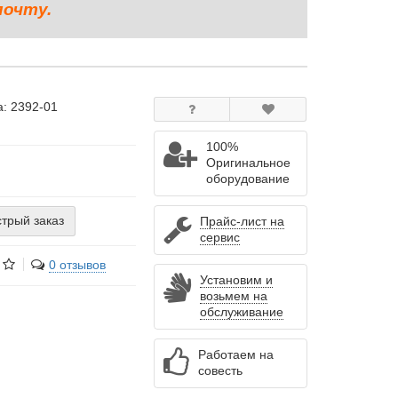
почту.
а:
2392-01
100%
Оригинальное
оборудование
трый заказ
Прайс-лист на
сервис
0 отзывов
Установим и
возьмем на
обслуживание
Работаем на
совесть