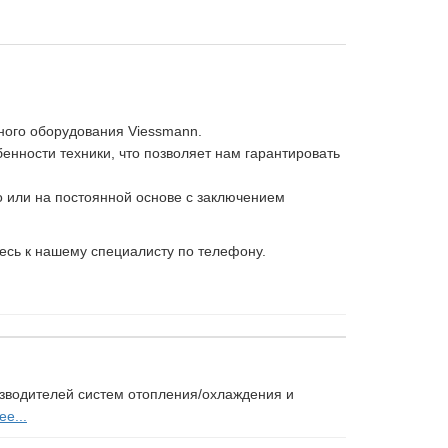
ного оборудования Viessmann.
нности техники, что позволяет нам гарантировать
 или на постоянной основе с заключением
есь к нашему специалисту по телефону.
изводителей систем отопления/охлаждения и
е...