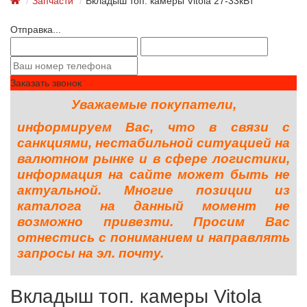
Запчасти
Вкладыш топ. камеры Vitola 27-33кВт
Отправка...
Заказать звонок
Уважаемые покупатели,
информируем Вас, что в связи с
санкциями, нестабильной ситуацией на
валютном рынке и в сфере логистики,
информация на сайте может быть не
актуальной. Многие позиции из
каталога на данный момент не
возможно привезти. Просим Вас
отнестись с пониманием и направлять
запросы на эл. почту.
Вкладыш топ. камеры Vitola