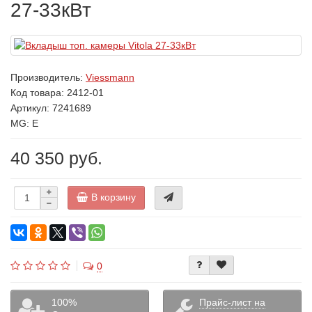
27-33кВт
Производитель:
Viessmann
Код товара:
2412-01
Артикул: 7241689
MG: E
40 350 руб.
В корзину
0
100%
Прайс-лист на