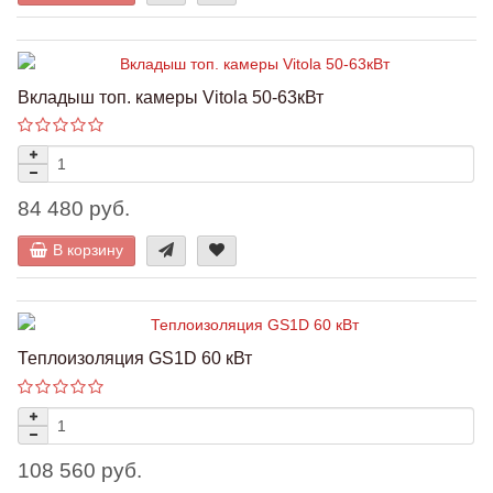
Вкладыш топ. камеры Vitola 50-63кВт
84 480 руб.
В корзину
Теплоизоляция GS1D 60 кВт
108 560 руб.