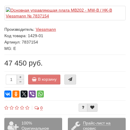
Производитель:
Viessmann
Код товара:
1429-01
Артикул: 7837154
MG: E
47 450 руб.
В корзину
0
100%
Прайс-лист на
Оригинальное
сервис