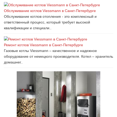
Обслуживание котлов Viessmann в Санкт-Петербурге
Обслуживание котлов отопления - это комплексный и
ответственный процесс, который требует высокой
квалификации и специали..
Ремонт котлов Viessmann в Санкт-Петербурге
Газовые котлы Viessmann – качественное и надежное
оборудование от немецкого производителя. Котел – хранитель
домашнег..