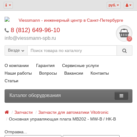
руб.
8 (812) 649-96-10
info@viessmann-spb.ru
0
Везде
О компании
Гарантия
Сервисные услуги
Наши работы
Вопросы
Вакансии
Контакты
Статьи
Каталог оборудования
Запчасти
Запчасти для автоматики Vitotronic
Основная управляющая плата MB202 - MW-B / HK-B
Отправка...