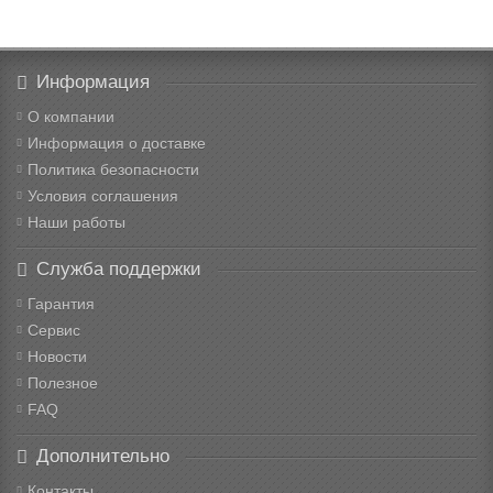
Информация
О компании
Информация о доставке
Политика безопасности
Условия соглашения
Наши работы
Служба поддержки
Гарантия
Сервис
Новости
Полезное
FAQ
Дополнительно
Контакты