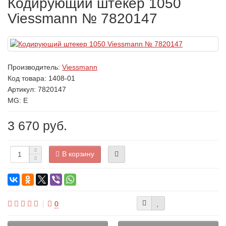
Кодирующий штекер 1050
Viessmann № 7820147
Производитель:
Viessmann
Код товара:
1408-01
Артикул: 7820147
MG: E
3 670 руб.
В корзину
0