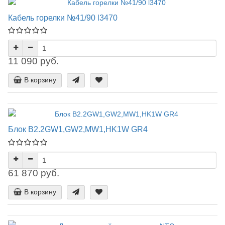
Кабель горелки №41/90 l3470
11 090 руб.
В корзину
Блок B2.2GW1,GW2,MW1,HK1W GR4
61 870 руб.
В корзину