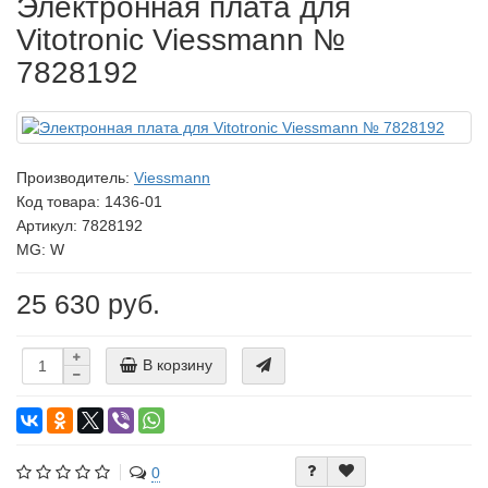
Электронная плата для
Vitotronic Viessmann №
7828192
Производитель:
Viessmann
Код товара:
1436-01
Артикул: 7828192
MG: W
25 630 руб.
В корзину
0