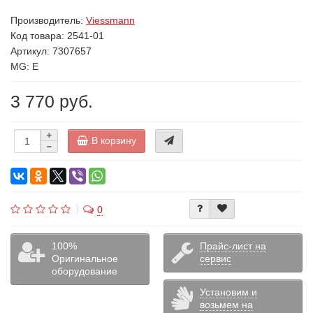
Производитель:
Viessmann
Код товара:
2541-01
Артикул: 7307657
MG: E
3 770 руб.
В корзину
0
100%
Прайс-лист на
Оригинальное
сервис
оборудование
Установим и
возьмем на