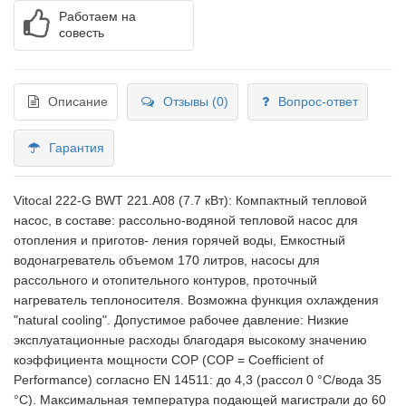
Работаем на
совесть
Описание
Отзывы (0)
Вопрос-ответ
Гарантия
Vitocal 222-G BWT 221.A08 (7.7 кВт): Компактный тепловой
насос, в составе: рассольно-водяной тепловой насос для
отопления и приготов- ления горячей воды, Емкостный
водонагреватель объемом 170 литров, насосы для
рассольного и отопительного контуров, проточный
нагреватель теплоносителя. Возможна функция охлаждения
"natural cooling". Допустимое рабочее давление: Низкие
эксплуатационные расходы благодаря высокому значению
коэффициента мощности COP (COP = Coefficient of
Performance) согласно EN 14511: до 4,3 (рассол 0 °C/вода 35
°C). Максимальная температура подающей магистрали до 60