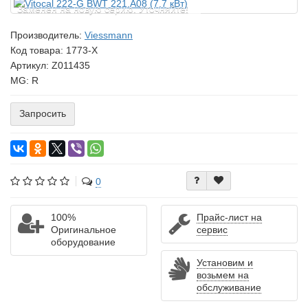
Заменен на новую серию. Уточняйте!
Производитель:
Viessmann
Код товара:
1773-X
Артикул: Z011435
MG: R
Запросить
0
100%
Прайс-лист на
Оригинальное
сервис
оборудование
Установим и
возьмем на
обслуживание