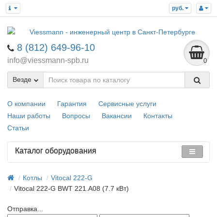
руб.
8 (812) 649-96-10
info@viessmann-spb.ru
0
Везде
О компании
Гарантия
Сервисные услуги
Наши работы
Вопросы
Вакансии
Контакты
Статьи
Каталог оборудования
Котлы
Vitocal 222-G
Vitocal 222-G BWT 221.A08 (7.7 кВт)
Отправка...