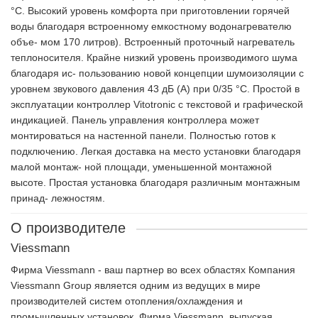
°C. Высокий уровень комфорта при приготовлении горячей
воды благодаря встроенному емкостному водонагревателю
объе- мом 170 литров). Встроенный проточный нагреватель
теплоносителя. Крайне низкий уровень производимого шума
благодаря ис- пользованию новой концепции шумоизоляции с
уровнем звукового давления 43 дБ (A) при 0/35 °C. Простой в
эксплуатации контроллер Vitotronic с текстовой и графической
индикацией. Панель управления контроллера может
монтироваться на настенной панели. Полностью готов к
подключению. Легкая доставка на место установки благодаря
малой монтаж- ной площади, уменьшенной монтажной
высоте. Простая установка благодаря различным монтажным
принад- лежностям.
О производителе
Viessmann
Фирма Viessmann - ваш партнер во всех областях Компания
Viessmann Group является одним из ведущих в мире
производителей систем отопления/охлаждения и
промышленных установок. Фирма Viessmann, выпуская