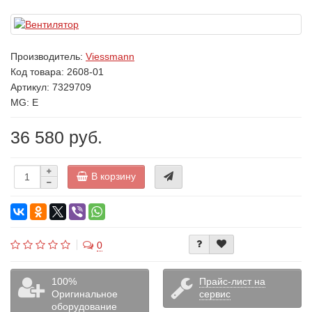
Производитель:
Viessmann
Код товара:
2608-01
Артикул: 7329709
MG: E
36 580 руб.
В корзину
0
100%
Прайс-лист на
Оригинальное
сервис
оборудование