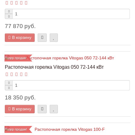
77 870 руб.
В корзину
Лидер продаж!
Растопочная горелка Vitogas 050 72-144 кВт
18 350 руб.
В корзину
Лидер продаж!