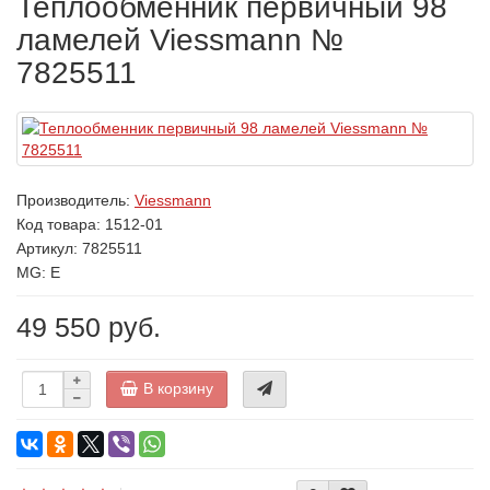
Теплообменник первичный 98
ламелей Viessmann №
7825511
Производитель:
Viessmann
Код товара:
1512-01
Артикул: 7825511
MG: E
49 550 руб.
В корзину