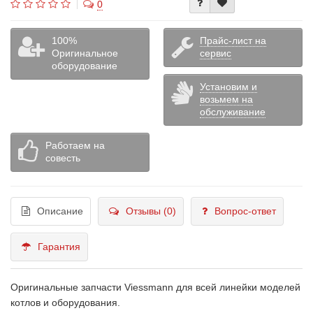
0
100%
Прайс-лист на
Оригинальное
сервис
оборудование
Установим и
возьмем на
обслуживание
Работаем на
совесть
Описание
Отзывы (0)
Вопрос-ответ
Гарантия
Оригинальные запчасти Viessmann для всей линейки моделей
котлов и оборудования.