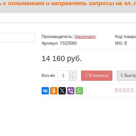
с пониманием и направлять запросы на эл. 
Производитель:
Viessmann
Код товар
Артикул: 7323580
MG: E
14 160 руб.
В корзину
Быстр
Кол-во