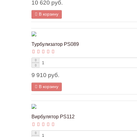
10 620 руб.
В корзину
Турбулизатор PS089
9 910 руб.
В корзину
Вирбулятор PS112