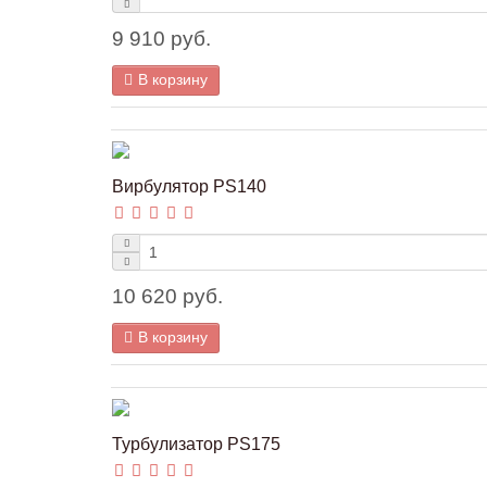
9 910 руб.
В корзину
Вирбулятор PS140
10 620 руб.
В корзину
Турбулизатор PS175