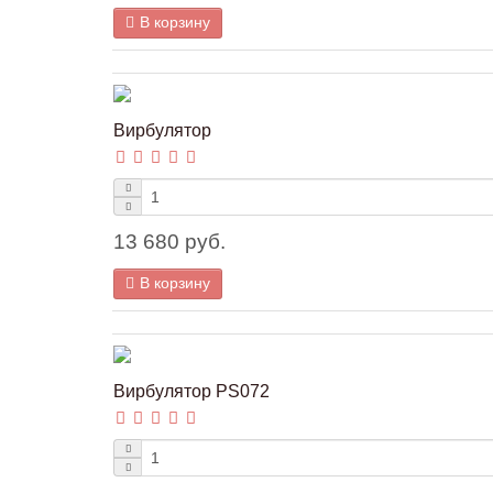
В корзину
Вирбулятор
13 680 руб.
В корзину
Вирбулятор PS072