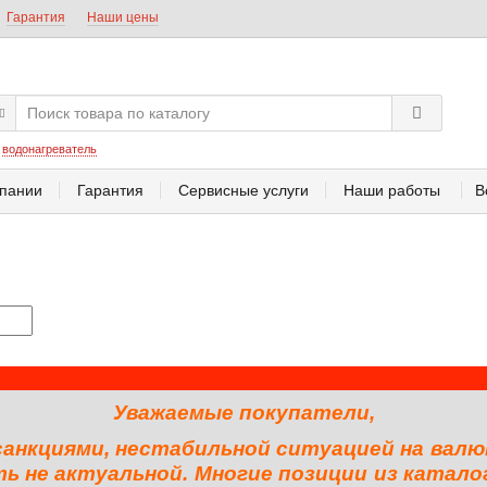
Гарантия
Наши цены
:
водонагреватель
пании
Гарантия
Сервисные услуги
Наши работы
В
Уважаемые покупатели,
 санкциями, нестабильной ситуацией на валю
 не актуальной. Многие позиции из катало