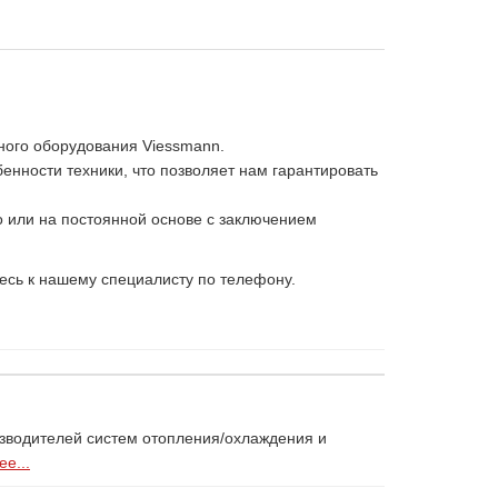
ного оборудования Viessmann.
нности техники, что позволяет нам гарантировать
 или на постоянной основе с заключением
есь к нашему специалисту по телефону.
изводителей систем отопления/охлаждения и
е...