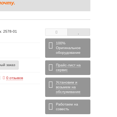
почту.
а:
2578-01
100%
Оригинальное
оборудование
ый заказ
Прайс-лист на
сервис
0 отзывов
Установим и
возьмем на
обслуживание
Работаем на
совесть