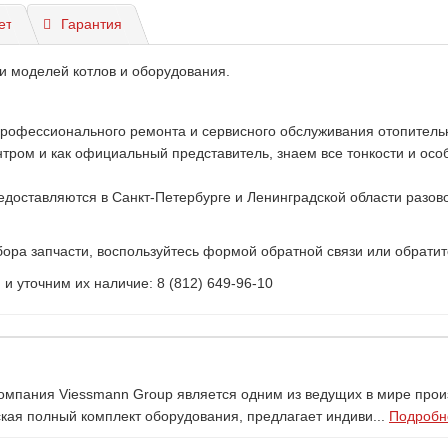
ет
Гарантия
и моделей котлов и оборудования.
профессионального ремонта и сервисного обслуживания отопитель
ом и как официальный представитель, знаем все тонкости и особе
доставляются в Санкт-Петербурге и Ленинградской области разово
ора запчасти, воспользуйтесь формой обратной связи или обратит
 уточним их наличие: 8 (812) 649-96-10
Компания Viessmann Group является одним из ведущих в мире про
ая полный комплект оборудования, предлагает индиви...
Подробне