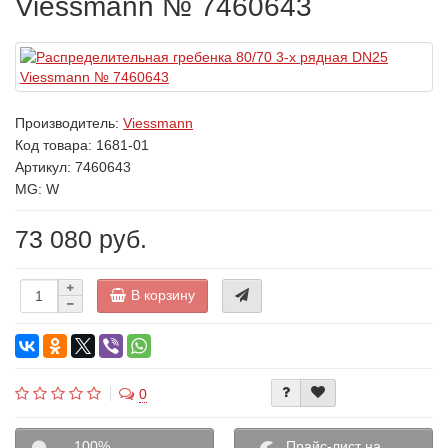
Viessmann № 7460643
Производитель:
Viessmann
Код товара:
1681-01
Артикул: 7460643
MG: W
73 080 руб.
В корзину
0
100%
Прайс-лист на