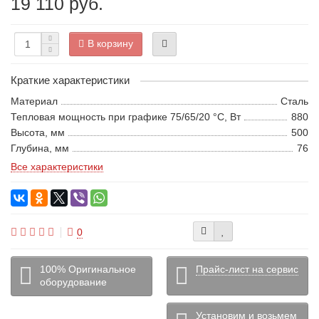
19 110 руб.
В корзину
Краткие характеристики
Материал
Сталь
Тепловая мощность при графике 75/65/20 °С, Вт
880
Высота, мм
500
Глубина, мм
76
Все характеристики
0
100% Оригинальное
Прайс-лист на сервис
оборудование
Установим и возьмем