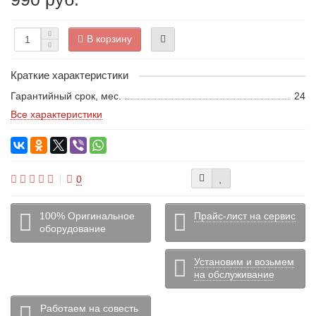
В корзину
Краткие характеристики
Гарантийный срок, мес.
24
Все характеристики
0
100% Оригинальное
Прайс-лист на сервис
оборудование
Установим и возьмем
на обслуживание
Работаем на совесть