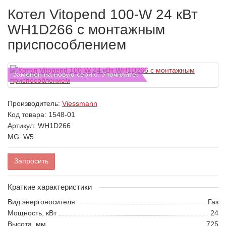
Котел Vitopend 100-W 24 кВт
WH1D266 c монтажным
приспособлением
Заменен на новую серию. Уточняйте!
Производитель:
Viessmann
Код товара:
1548-01
Артикул: WH1D266
MG: W5
Запросить
Краткие характеристики
Вид энергоносителя
Газ
Мощность, кВт
24
Высота, мм
725