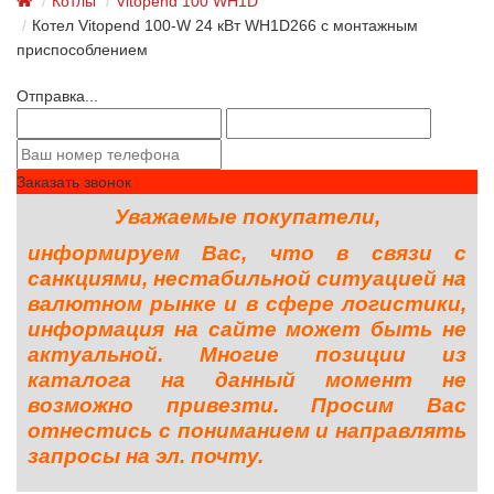
Котлы
Vitopend 100 WH1D
Котел Vitopend 100-W 24 кВт WH1D266 c монтажным
приспособлением
Отправка...
Заказать звонок
Уважаемые покупатели,
информируем Вас, что в связи с
санкциями, нестабильной ситуацией на
валютном рынке и в сфере логистики,
информация на сайте может быть не
актуальной. Многие позиции из
каталога на данный момент не
возможно привезти. Просим Вас
отнестись с пониманием и направлять
запросы на эл. почту.