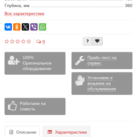
Глубина, мм
360
Все характеристики
0
100%
Прайс-лист на
Оригинальное
сервис
оборудование
Установим и
возьмем на
обслуживание
Работаем на
совесть
Описание
Характеристики