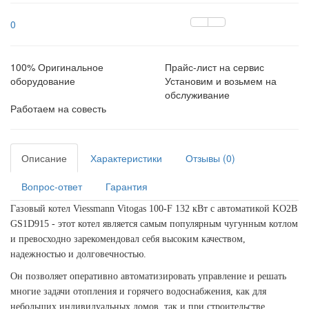
0
100% Оригинальное
Прайс-лист на сервис
оборудование
Установим и возьмем на
обслуживание
Работаем на совесть
Описание
Характеристики
Отзывы (0)
Вопрос-ответ
Гарантия
Газовый котел Viessmann Vitogas 100-F 132 кВт c автоматикой KO2B
GS1D915 -
этот котел является самым популярным чугунным котлом
и превосходно зарекомендовал себя высоким качеством,
надежностью и долговечностью.
Он позволяет
оперативно автоматизировать управление и
решать
многие задачи отопления и горячего водоснабжения, как для
небольших индивидуальных домов, так и при строительстве