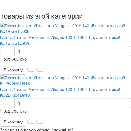
Товары из этой категории
Газовый котел Viessmann Vitogas 100-F 140 кВт c автоматикой
KC4B GS1D909
1 505 660 руб.
В корзину
Газовый котел Viessmann Vitogas 100-F 140 кВт c автоматикой
KO2B GS1D916
1 652 730 руб.
В корзину
Заменен на новую серию. Уточняйте!