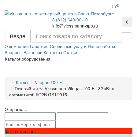
руб.
8 (812) 649-96-10
0
info@viessmann-spb.ru
Везде
О компании
Гарантия
Сервисные услуги
Наши работы
Вопросы
Вакансии
Контакты
Статьи
Каталог оборудования
Котлы
Vitogas 100-F
Газовый котел Viessmann Vitogas 100-F 132 кВт c
автоматикой KO2B GS1D915
Отправка...
Заказать звонок