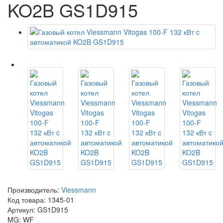
KO2B GS1D915
Производитель:
Viessmann
Код товара:
1345-01
Артикул: GS1D915
MG: WF