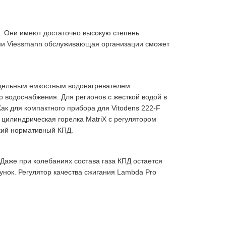
 Они имеют достаточно высокую степень
ами Viessmann обслуживающая организации сможет
тдельным емкостным водонагревателем.
 водоснабжения. Для регионов с жесткой водой в
к для компактного прибора для Vitodens 222-F
цилиндрическая горелка MatriX с регулятором
окий нормативный КПД.
 Даже при колебаниях состава газа КПД остается
унок. Регулятор качества сжигания Lambda Pro