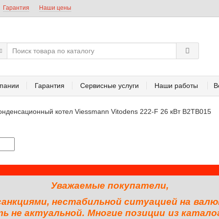
Гарантия
Наши цены
пании
Гарантия
Сервисные услуги
Наши работы
В
онденсационный котел Viessmann Vitodens 222-F 26 кВт B2TB015
Уважаемые покупатели,
 санкциями, нестабильной ситуацией на валю
 не актуальной. Многие позиции из катало