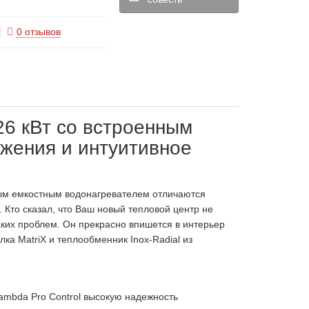
0 отзывов
26 кВт со встроенным
бжения и интуитивное
ым емкостным водонагревателем отличаются
Кто сказал, что Ваш новый тепловой центр не
аких проблем. Он прекрасно впишется в интерьер
ка MatriX и теплообменник Inox-Radial из
Lambda Pro Control высокую надежность