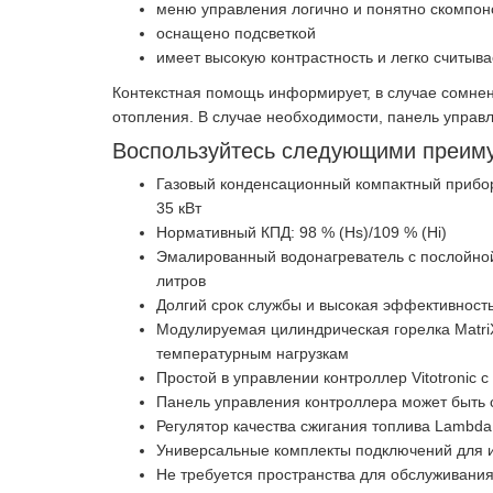
меню управления логично и понятно скомпон
оснащено подсветкой
имеет высокую контрастность и легко считыва
Контекстная помощь информирует, в случае сомнен
отопления. В случае необходимости, панель управл
Воспользуйтесь следующими преим
Газовый конденсационный компактный прибор
35 кВт
Нормативный КПД: 98 % (Hs)/109 % (Hi)
Эмалированный водонагреватель с послойной
литров
Долгий срок службы и высокая эффективность
Модулируемая цилиндрическая горелка MatriX
температурным нагрузкам
Простой в управлении контроллер Vitotronic
Панель управления контроллера может быть 
Регулятор качества сжигания топлива Lambda P
Универсальные комплекты подключений для и
Не требуется пространства для обслуживания