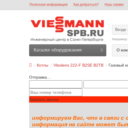
Полезная информация
Как добраться?
Наш сервис
Везде
Например:
Каталог оборудования
О ком
Котлы
Vitodens 222-F B2SE B2TB
Газовый к
Отправка...
Заказать звонок
информируем Вас, что в связи с
информация на сайте может быть