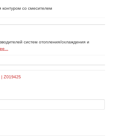
м контуром со смесителем
изводителей систем отопления/охлаждения и
е...