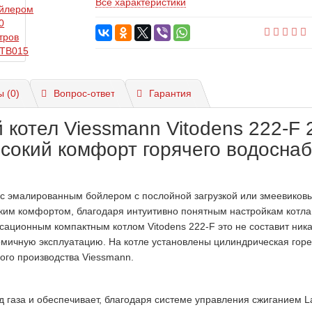
Все характеристики
 (0)
Вопрос-ответ
Гарантия
котел Viessmann Vitodens 222-F 
ысокий комфорт горячего водосна
с эмалированным бойлером с послойной загрузкой или змеевиков
ким комфортом, благодаря интуитивно понятным настройкам котла. 
сационным компактным котлом Vitodens 222-F это не составит ник
номичную эксплуатацию. На котле установлены цилиндрическая горел
ого производства Viessmann.
од газа и обеспечивает, благодаря системе управления сжиганием 