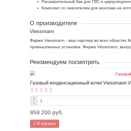
Расширительный бак для ГВС и циркуляционн
Комплект со смесителем для монтажа на котл
О производителе
Viessmann
Фирма Viessmann - ваш партнер во всех областях 
промышленных установок. Фирма Viessmann, выпуск
Рекомендуем посмотреть
Газовый конденсационный котел Viessmann Vit
859 200 руб.
В корзину