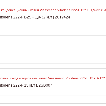
odens 222-F B2SF 1,9-32 кВт | Z019424
todens 222-F 13 кВт B2SB007