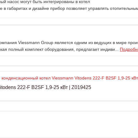
ый насос могут быть интегрированы в котел
е в габаритах и дизайне прибор позволяет управлять отопительны
Компания Viessmann Group является одним из ведущих в мире про
ая полный комплект оборудования, предлагает индиви...
Подробне
odens 222-F B2SF 1,9-25 кВт | Z019425