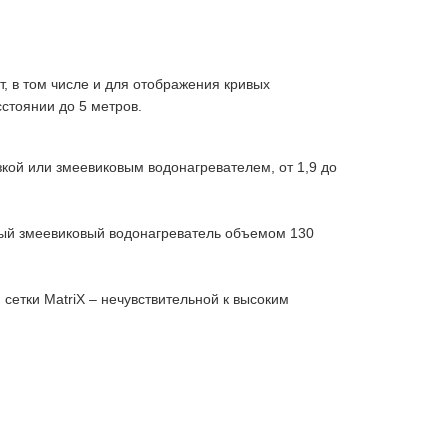
, в том числе и для отображения кривых
сстоянии до 5 метров.
ой или змеевиковым водонагревателем, от 1,9 до
ный змеевиковый водонагреватель объемом 130
етки MatriX – нечувствительной к высоким