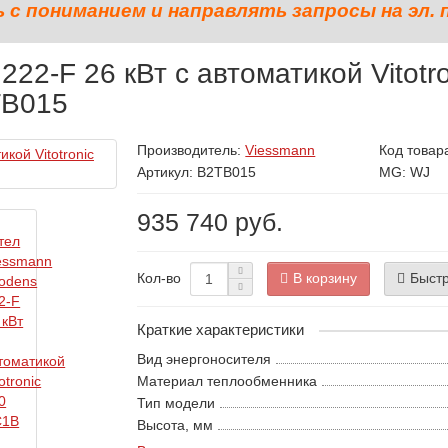
с пониманием и направлять запросы на эл. 
222-F 26 кВт с автоматикой Vitotr
TB015
Производитель:
Viessmann
Код товар
Артикул: B2TB015
MG: WJ
935 740 руб.
В корзину
Быстр
Кол-во
Краткие характеристики
Вид энергоносителя
Материал теплообменника
Тип модели
Высота, мм