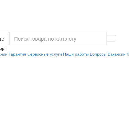
де
ер:
ании
Гарантия
Сервисные услуги
Наши работы
Вопросы
Вакансии
К