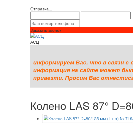
Отправка...
Заказать звонок
АСЦ
информируем Вас, что в связи с
информация на сайте может быть
привезти. Просим Вас отнестись 
Колено LAS 87° D=8