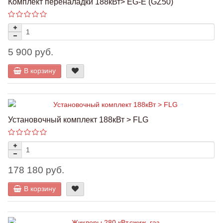
Комплект переналадки 188кВт> EG-E (GZ50)
5 900 руб.
В корзину
Установочный комплект 188кВт > FLG
178 180 руб.
В корзину