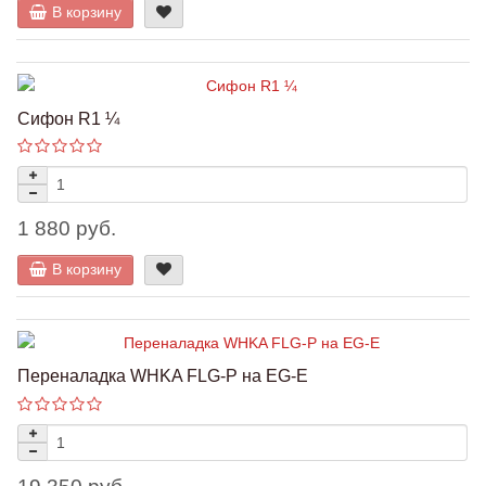
В корзину
Сифон R1 ¼
1 880 руб.
В корзину
Переналадка WHKA FLG-P на EG-E