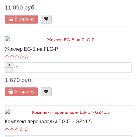
11 090 руб.
В корзину
Жиклер EG-E на FLG-P
1 670 руб.
В корзину
Комплект переналадки EG-E > GZ41.5