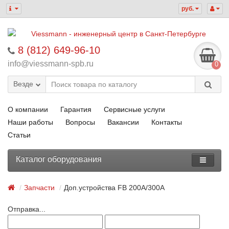
руб.
8 (812) 649-96-10
info@viessmann-spb.ru
0
Везде
О компании
Гарантия
Сервисные услуги
Наши работы
Вопросы
Вакансии
Контакты
Статьи
Каталог оборудования
Запчасти
Доп.устройства FB 200A/300A
Отправка...