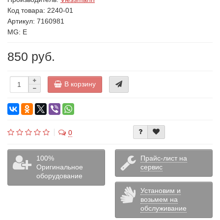
Код товара:
2240-01
Артикул: 7160981
MG: E
850 руб.
В корзину
0
100%
Прайс-лист на
Оригинальное
сервис
оборудование
Установим и
возьмем на
обслуживание