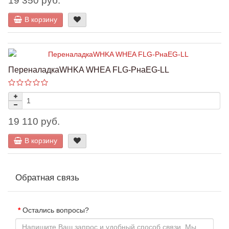
19 350 руб.
В корзину
ПереналадкаWHKA WHEA FLG-PнаEG-LL
19 110 руб.
В корзину
Обратная связь
Остались вопросы?