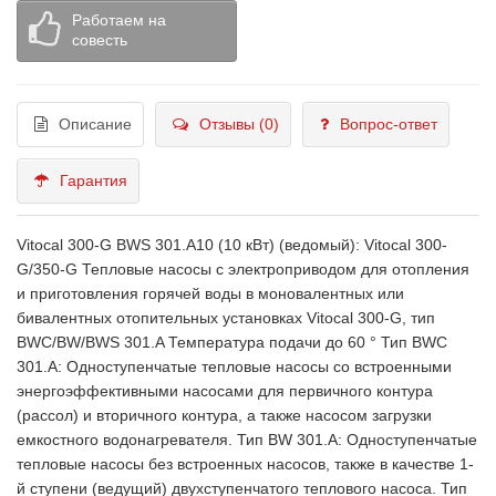
Работаем на
совесть
Описание
Отзывы (0)
Вопрос-ответ
Гарантия
Vitocal 300-G BWS 301.A10 (10 кВт) (ведомый): Vitocal 300-
G/350-G Тепловые насосы с электроприводом для отопления
и приготовления горячей воды в моновалентных или
бивалентных отопительных установках Vitocal 300-G, тип
BWC/BW/BWS 301.A Температура подачи до 60 ° Тип BWC
301.A: Одноступенчатые тепловые насосы со встроенными
энергоэффективными насосами для первичного контура
(рассол) и вторичного контура, а также насосом загрузки
емкостного водонагревателя. Тип BW 301.A: Одноступенчатые
тепловые насосы без встроенных насосов, также в качестве 1-
й ступени (ведущий) двухступенчатого теплового насоса. Тип