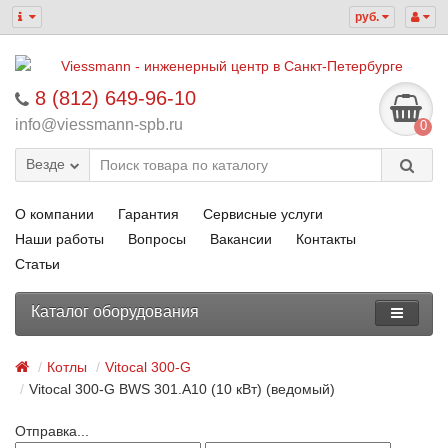
руб.
8 (812) 649-96-10
info@viessmann-spb.ru
0
Везде
О компании
Гарантия
Сервисные услуги
Наши работы
Вопросы
Вакансии
Контакты
Статьи
Каталог оборудования
Котлы
Vitocal 300-G
Vitocal 300-G BWS 301.A10 (10 кВт) (ведомый)
Отправка...