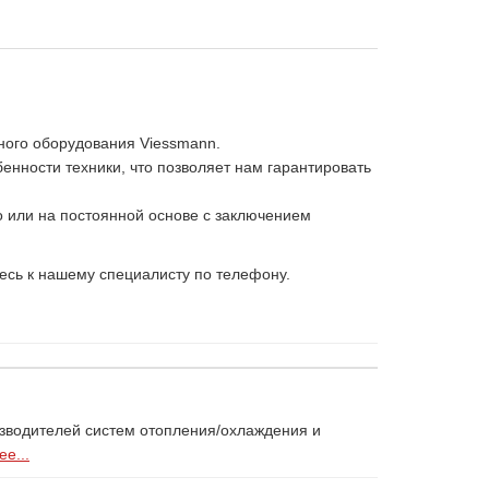
ного оборудования Viessmann.
нности техники, что позволяет нам гарантировать
 или на постоянной основе с заключением
есь к нашему специалисту по телефону.
изводителей систем отопления/охлаждения и
е...