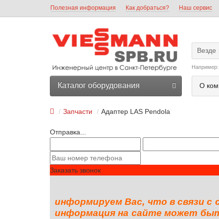
Полезная информация
Как добраться?
Наш сервис
Везде
Например
Каталог оборудования
О ком
Запчасти
Адаптер LAS Pendola
Отправка...
Заказать звонок
информируем Вас, что в связи с
информация на сайте может быть