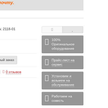
почту.
а:
2118-01
100%
Оригинальное
оборудование
ый заказ
Прайс-лист на
сервис
0 отзывов
Установим и
возьмем на
обслуживание
Работаем на
совесть