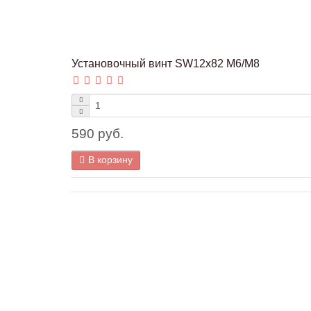
Установочный винт SW12x82 M6/M8
590 руб.
В корзину