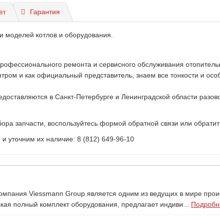
ет
Гарантия
и моделей котлов и оборудования.
профессионального ремонта и сервисного обслуживания отопитель
ом и как официальный представитель, знаем все тонкости и особе
доставляются в Санкт-Петербурге и Ленинградской области разово
ора запчасти, воспользуйтесь формой обратной связи или обратит
 уточним их наличие: 8 (812) 649-96-10
Компания Viessmann Group является одним из ведущих в мире про
ая полный комплект оборудования, предлагает индиви...
Подробне