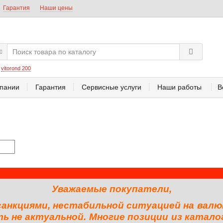
Гарантия
Наши цены
:
vitorond 200
пании
Гарантия
Сервисные услуги
Наши работы
В
Уважаемые покупатели,
 санкциями, нестабильной ситуацией на валю
 не актуальной. Многие позиции из катало